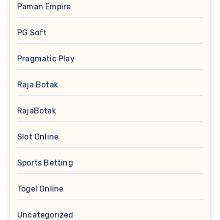
Paman Empire
PG Soft
Pragmatic Play
Raja Botak
RajaBotak
Slot Online
Sports Betting
Togel Online
Uncategorized