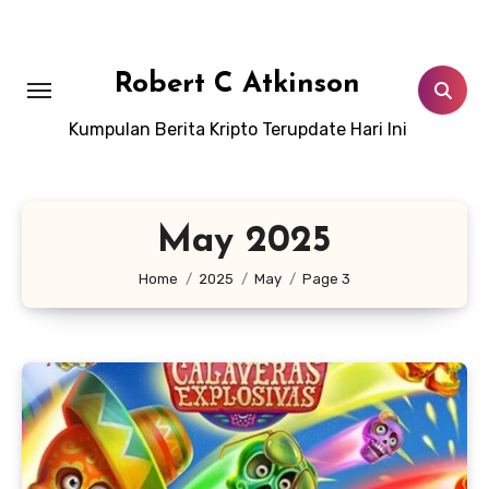
Skip
to
content
Robert C Atkinson
Kumpulan Berita Kripto Terupdate Hari Ini
May 2025
Home
2025
May
Page 3