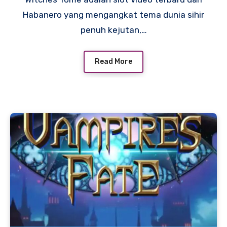
Habanero yang mengangkat tema dunia sihir
penuh kejutan,…
Read More