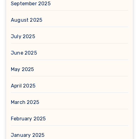
September 2025
August 2025
July 2025
June 2025
May 2025
April 2025
March 2025
February 2025
January 2025