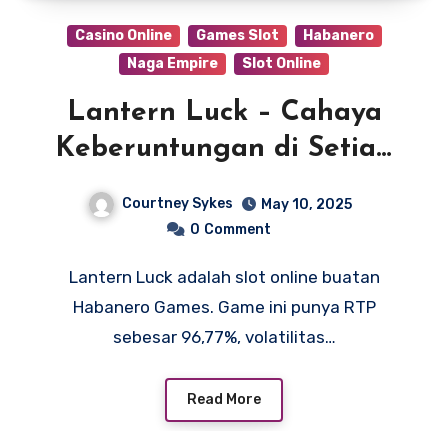
Casino Online
Games Slot
Habanero
Naga Empire
Slot Online
Lantern Luck – Cahaya
Keberuntungan di Setiap
Spin
Courtney Sykes
May 10, 2025
0
Comment
Lantern Luck adalah slot online buatan
Habanero Games. Game ini punya RTP
sebesar 96,77%, volatilitas…
Read More