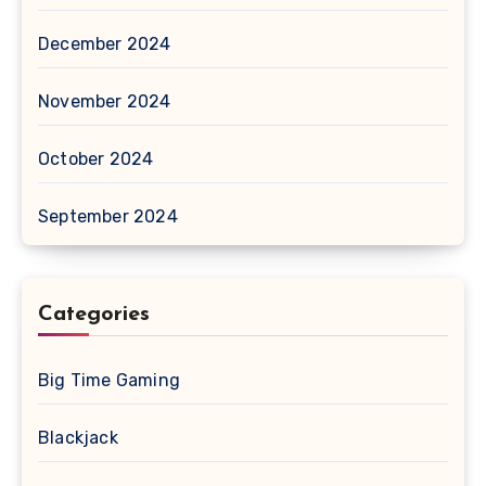
December 2024
November 2024
October 2024
September 2024
Categories
Big Time Gaming
Blackjack