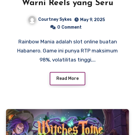
Warni Reels yang Seru
Courtney Sykes
May 9, 2025
0
Comment
Rainbow Mania adalah slot online buatan
Habanero. Game ini punya RTP maksimum
98%, volatilitas tinggi,…
Read More