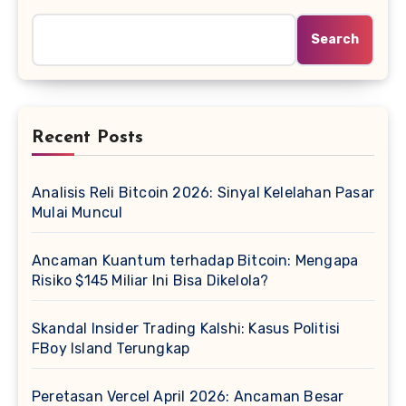
Search
Recent Posts
Analisis Reli Bitcoin 2026: Sinyal Kelelahan Pasar
Mulai Muncul
Ancaman Kuantum terhadap Bitcoin: Mengapa
Risiko $145 Miliar Ini Bisa Dikelola?
Skandal Insider Trading Kalshi: Kasus Politisi
FBoy Island Terungkap
Peretasan Vercel April 2026: Ancaman Besar