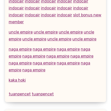
indocair
indocair
indocair
indocair
indocair
indocair
indocair
indocair
indocair
indocair
indocair
indocair
indocair
indocair
slot bonus new
member
uncle empire
uncle empire
uncle empire
uncle
empire
uncle empire
uncle empire
uncle empire
naga empire
naga empire
naga empire
naga
empire
naga empire
naga empire
naga empire
naga empire
naga empire
naga empire
naga
empire
naga empire
kaka hoki
tuanpencet
tuanpencet