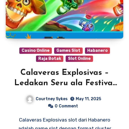
Casino Online
Games Slot
Habanero
Raja Botak
Slot Online
Calaveras Explosivas –
Ledakan Seru ala Festival
Meksiko
Courtney Sykes
May 11, 2025
0
Comment
Calaveras Explosivas slot dari Habanero
adalah game slot dengan format cluster