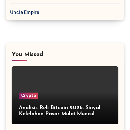
Uncle Empire
You Missed
Crypto
Analisis Reli Bitcoin 2026: Sinyal
Kelelahan Pasar Mulai Muncul