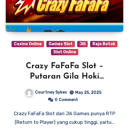
Casino Online
Games Slot
Jili
Raja Botak
Slot Online
Crazy FaFaFa Slot –
Putaran Gila Hoki
Maksimal
Courtney Sykes
May 25, 2025
0
Comment
Crazy FaFaFa Slot dari Jili Games punya RTP
(Return to Player) yang cukup tinggi, yaitu…