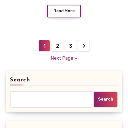
Read More
Posts
1
2
3
pagination
Next Page »
Search
Search