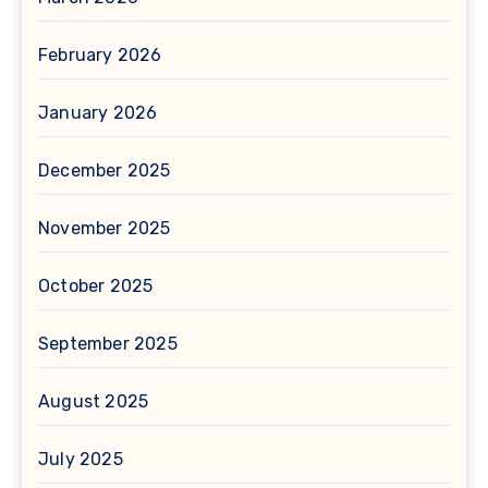
February 2026
January 2026
December 2025
November 2025
October 2025
September 2025
August 2025
July 2025