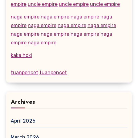
empire
uncle empire
uncle empire
uncle empire
naga empire
naga empire
naga empire
naga
empire
naga empire
naga empire
naga empire
naga empire
naga empire
naga empire
naga
empire
naga empire
kaka hoki
tuanpencet
tuanpencet
Archives
April 2026
March 2026