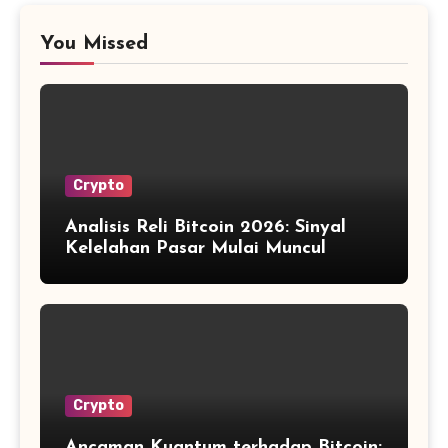
You Missed
Crypto
Analisis Reli Bitcoin 2026: Sinyal
Kelelahan Pasar Mulai Muncul
Crypto
Ancaman Kuantum terhadap Bitcoin: