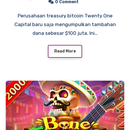
0
Comment
Perusahaan treasury bitcoin Twenty One
Capital baru saja mengumpulkan tambahan
dana sebesar $100 juta. Ini…
Read More