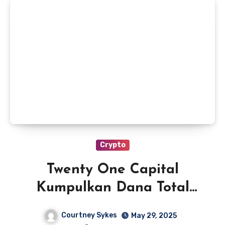
Crypto
Twenty One Capital
Kumpulkan Dana Total
Sampai $685 Juta
Courtney Sykes
May 29, 2025