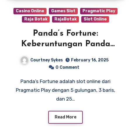
Casino Online
Games Slot
Pragmatic Play
Raja Botak
RajaBotak
Slot Online
Panda’s Fortune:
Keberuntungan Panda
dengan Hadiah Besar
Courtney Sykes
February 16, 2025
0
Comment
Panda’s Fortune adalah slot online dari
Pragmatic Play dengan 5 gulungan, 3 baris,
dan 25…
Read More