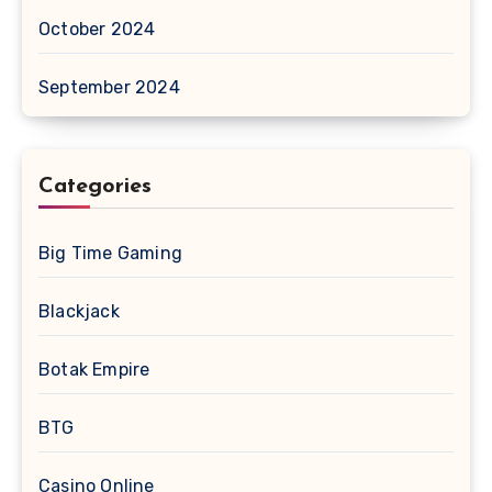
October 2024
September 2024
Categories
Big Time Gaming
Blackjack
Botak Empire
BTG
Casino Online