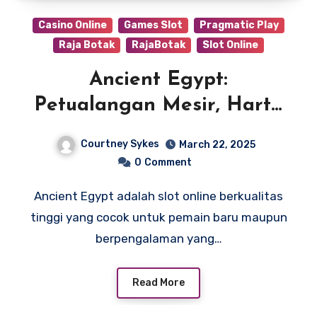
Casino Online
Games Slot
Pragmatic Play
Raja Botak
RajaBotak
Slot Online
Ancient Egypt:
Petualangan Mesir, Harta
Karun Firaun
Courtney Sykes
March 22, 2025
0
Comment
Ancient Egypt adalah slot online berkualitas
tinggi yang cocok untuk pemain baru maupun
berpengalaman yang…
Read More