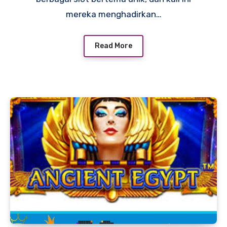
mereka menghadirkan…
Read More