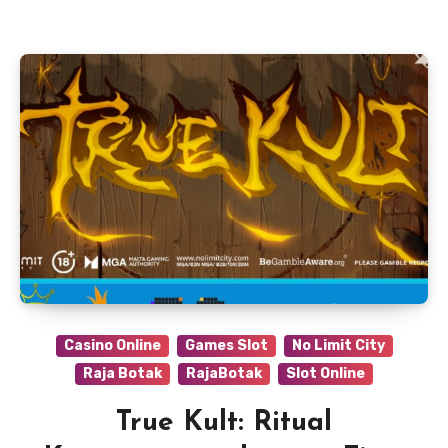
Casino Online
Games Slot
No Limit City
Raja Botak
RajaBotak
Slot Online
True Kult: Ritual