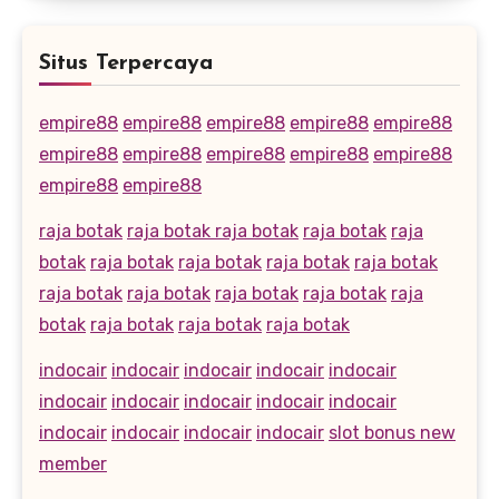
Situs Terpercaya
empire88
empire88
empire88
empire88
empire88
empire88
empire88
empire88
empire88
empire88
empire88
empire88
raja botak
raja botak
raja botak
raja botak
raja
botak
raja botak
raja botak
raja botak
raja botak
raja botak
raja botak
raja botak
raja botak
raja
botak
raja botak
raja botak
raja botak
indocair
indocair
indocair
indocair
indocair
indocair
indocair
indocair
indocair
indocair
indocair
indocair
indocair
indocair
slot bonus new
member