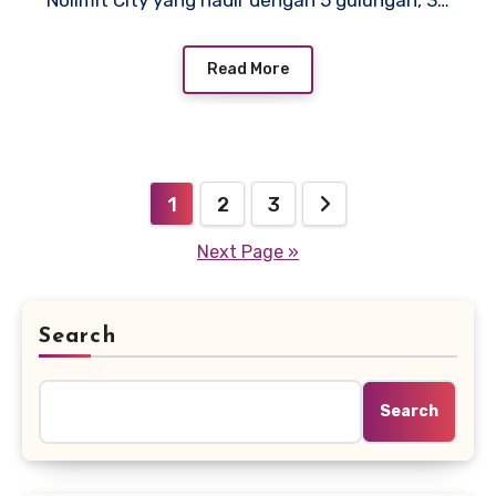
Nolimit City yang hadir dengan 5 gulungan, 3…
Read More
Posts
1
2
3
pagination
Next Page »
Search
Search