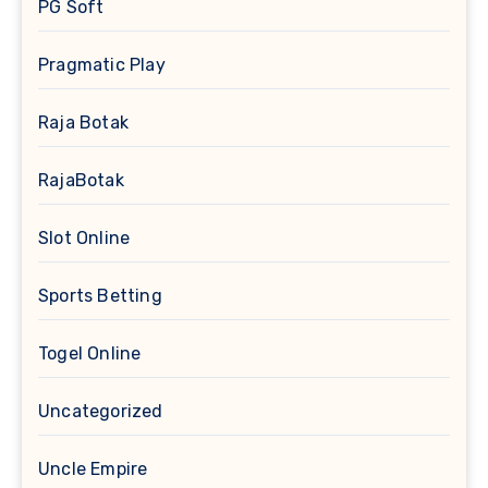
PG Soft
Pragmatic Play
Raja Botak
RajaBotak
Slot Online
Sports Betting
Togel Online
Uncategorized
Uncle Empire