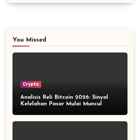
You Missed
Crypto
Analisis Reli Bitcoin 2026: Sinyal
Kelelahan Pasar Mulai Muncul