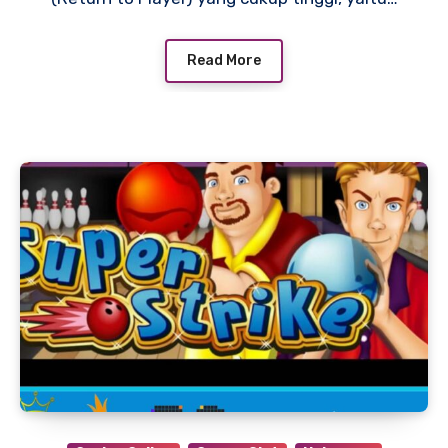
Read More