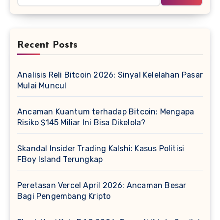
Recent Posts
Analisis Reli Bitcoin 2026: Sinyal Kelelahan Pasar
Mulai Muncul
Ancaman Kuantum terhadap Bitcoin: Mengapa
Risiko $145 Miliar Ini Bisa Dikelola?
Skandal Insider Trading Kalshi: Kasus Politisi
FBoy Island Terungkap
Peretasan Vercel April 2026: Ancaman Besar
Bagi Pengembang Kripto