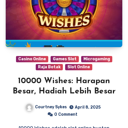
Casino Online
Games Slot
Microgaming
Raja Botak
Slot Online
10000 Wishes: Harapan
Besar, Hadiah Lebih Besar
Courtney Sykes
April 8, 2025
0
Comment