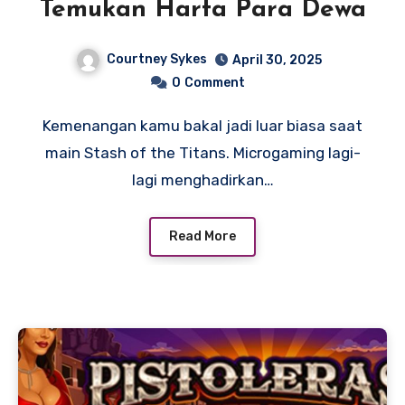
Temukan Harta Para Dewa
Courtney Sykes
April 30, 2025
0
Comment
Kemenangan kamu bakal jadi luar biasa saat
main Stash of the Titans. Microgaming lagi-
lagi menghadirkan…
Read More