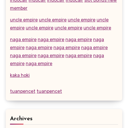
indocair
indocair
indocair
indocair
slot bonus new
member
uncle empire
uncle empire
uncle empire
uncle
empire
uncle empire
uncle empire
uncle empire
naga empire
naga empire
naga empire
naga
empire
naga empire
naga empire
naga empire
naga empire
naga empire
naga empire
naga
empire
naga empire
kaka hoki
tuanpencet
tuanpencet
Archives