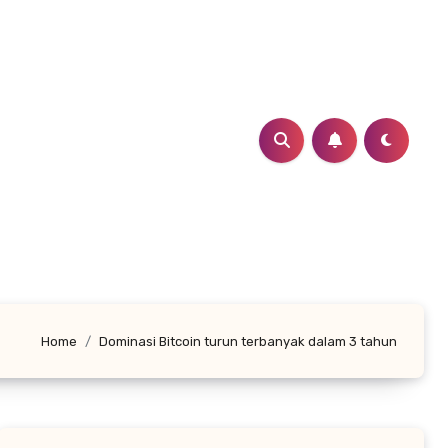
Home
Dominasi Bitcoin turun terbanyak dalam 3 tahun