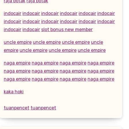
raja botak
raja botak
indocair
indocair
indocair
indocair
indocair
indocair
indocair
indocair
indocair
indocair
indocair
indocair
indocair
indocair
slot bonus new member
uncle empire
uncle empire
uncle empire
uncle
empire
uncle empire
uncle empire
uncle empire
naga empire
naga empire
naga empire
naga empire
naga empire
naga empire
naga empire
naga empire
naga empire
naga empire
naga empire
naga empire
kaka hoki
tuanpencet
tuanpencet