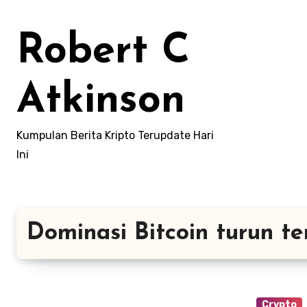
Skip
to
Robert C
content
Atkinson
Kumpulan Berita Kripto Terupdate Hari
Ini
Dominasi Bitcoin turun t
Crypto