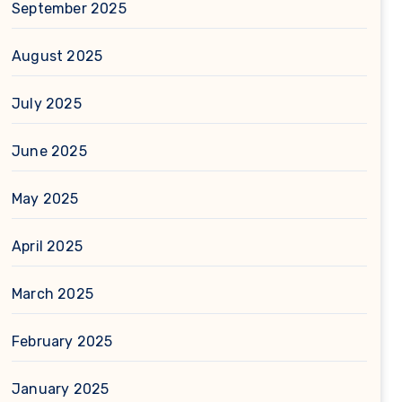
September 2025
August 2025
July 2025
June 2025
May 2025
April 2025
March 2025
February 2025
January 2025