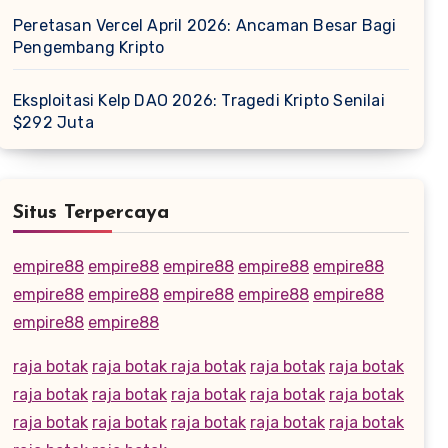
Peretasan Vercel April 2026: Ancaman Besar Bagi
Pengembang Kripto
Eksploitasi Kelp DAO 2026: Tragedi Kripto Senilai
$292 Juta
Situs Terpercaya
empire88
empire88
empire88
empire88
empire88
empire88
empire88
empire88
empire88
empire88
empire88
empire88
raja botak
raja botak
raja botak
raja botak
raja botak
raja botak
raja botak
raja botak
raja botak
raja botak
raja botak
raja botak
raja botak
raja botak
raja botak