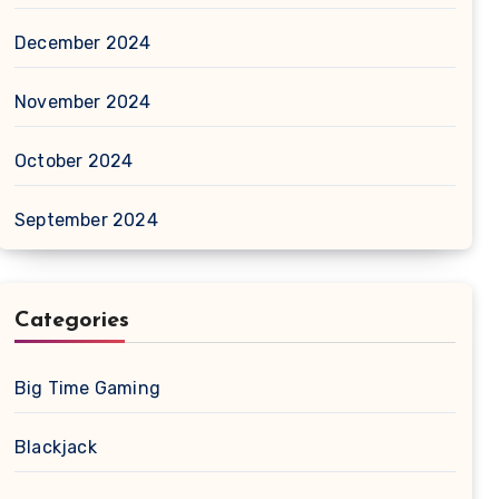
December 2024
November 2024
October 2024
September 2024
Categories
Big Time Gaming
Blackjack