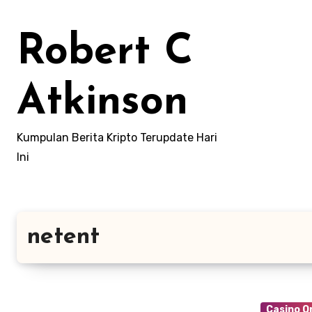
Skip
to
Robert C
content
Atkinson
Kumpulan Berita Kripto Terupdate Hari
Ini
netent
Casino O