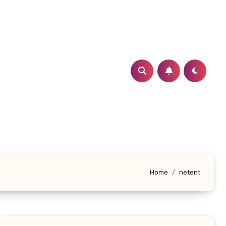
Home
netent