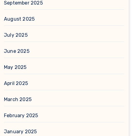
September 2025
August 2025
July 2025
June 2025
May 2025
April 2025
March 2025
February 2025
January 2025