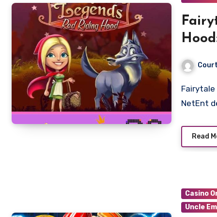
Fairy
Hood:
Keaj
Cour
Fairytale Legends Red Riding Hood adalah slot online dari
NetEnt d
Read M
Casino O
Uncle Em