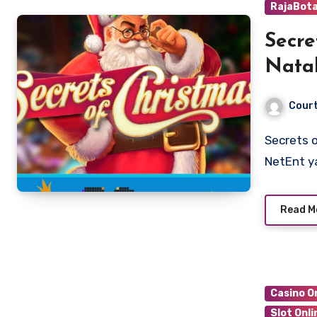
RajaBot
Secre
Natal
Cour
Secrets of Christmas adalah slot bertema Natal dari
NetEnt y
Read M
Casino O
Slot Onli