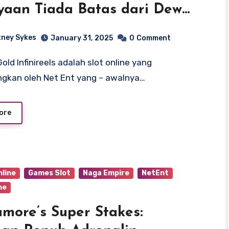
yaan Tiada Batas dari Dewa
tney Sykes
January 31, 2025
0
Comment
gkan oleh Net Ent yang – awalnya…
ore
nline
Games Slot
Naga Empire
NetEnt
ne
more’s Super Stakes: