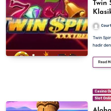
Twin 
Klas
Besa
Cour
Twin Spin XXXtreme adalah slot online dari NetEnt yang
hadir de
Read M
Casino O
Slot Onli
Aloha