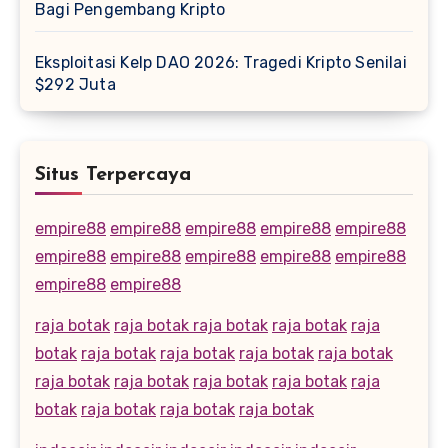
Bagi Pengembang Kripto
Eksploitasi Kelp DAO 2026: Tragedi Kripto Senilai
$292 Juta
Situs Terpercaya
empire88
empire88
empire88
empire88
empire88
empire88
empire88
empire88
empire88
empire88
empire88
empire88
raja botak
raja botak
raja botak
raja botak
raja
botak
raja botak
raja botak
raja botak
raja botak
raja botak
raja botak
raja botak
raja botak
raja
botak
raja botak
raja botak
raja botak