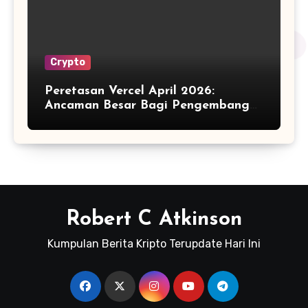
Crypto
Peretasan Vercel April 2026:
Ancaman Besar Bagi Pengembang
Kripto
Robert C Atkinson
Kumpulan Berita Kripto Terupdate Hari Ini