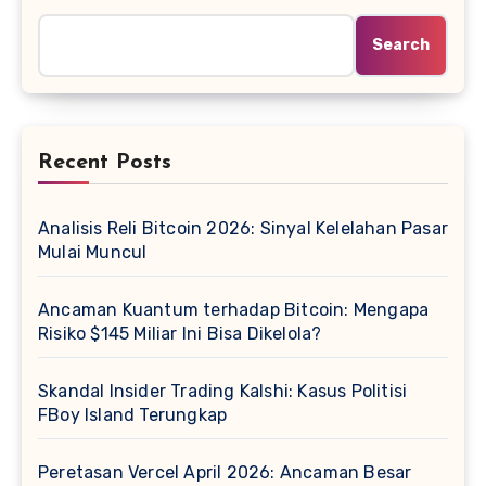
Search
Recent Posts
Analisis Reli Bitcoin 2026: Sinyal Kelelahan Pasar
Mulai Muncul
Ancaman Kuantum terhadap Bitcoin: Mengapa
Risiko $145 Miliar Ini Bisa Dikelola?
Skandal Insider Trading Kalshi: Kasus Politisi
FBoy Island Terungkap
Peretasan Vercel April 2026: Ancaman Besar