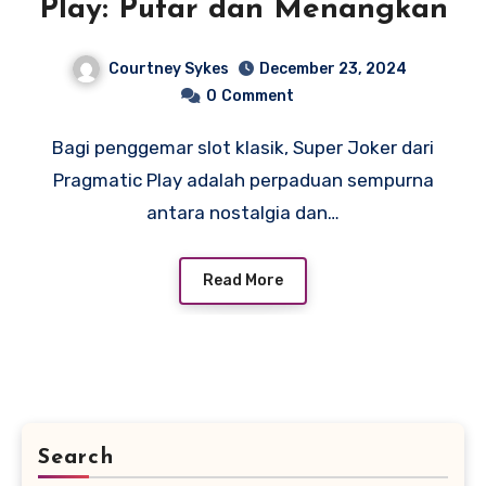
Play: Putar dan Menangkan
Courtney Sykes
December 23, 2024
0
Comment
Bagi penggemar slot klasik, Super Joker dari
Pragmatic Play adalah perpaduan sempurna
antara nostalgia dan…
Read More
Search