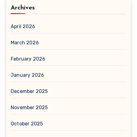
Archives
April 2026
March 2026
February 2026
January 2026
December 2025
November 2025
October 2025