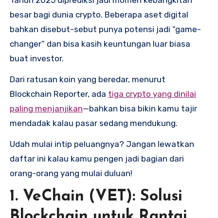
besar bagi dunia crypto. Beberapa aset digital
bahkan disebut-sebut punya potensi jadi “game-
changer” dan bisa kasih keuntungan luar biasa
buat investor.
Dari ratusan koin yang beredar, menurut
Blockchain Reporter, ada
tiga crypto yang dinilai
paling menjanjikan
—bahkan bisa bikin kamu tajir
mendadak kalau pasar sedang mendukung.
Udah mulai intip peluangnya? Jangan lewatkan
daftar ini kalau kamu pengen jadi bagian dari
orang-orang yang mulai duluan!
1.
VeChain (VET): Solusi
Blockchain untuk Rantai