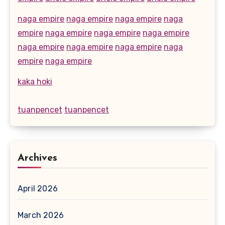
naga empire
naga empire
naga empire
naga
empire
naga empire
naga empire
naga empire
naga empire
naga empire
naga empire
naga
empire
naga empire
kaka hoki
tuanpencet
tuanpencet
Archives
April 2026
March 2026