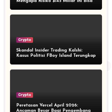
Mengapa Risiko $145 Miliar Ini Bisa
Dikelola?
Crypto
Skandal Insider Trading Kalshi:
Kasus Politisi FBoy Island Terungkap
Crypto
Peretasan Vercel April 2026:
Ancaman Besar Bagi Pengembang