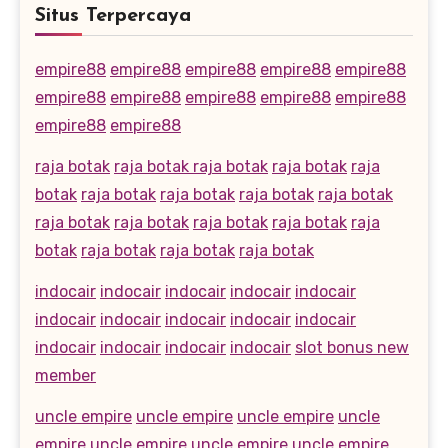
Situs Terpercaya
empire88
empire88
empire88
empire88
empire88
empire88
empire88
empire88
empire88
empire88
empire88
empire88
raja botak
raja botak
raja botak
raja botak
raja
botak
raja botak
raja botak
raja botak
raja botak
raja botak
raja botak
raja botak
raja botak
raja
botak
raja botak
raja botak
raja botak
indocair
indocair
indocair
indocair
indocair
indocair
indocair
indocair
indocair
indocair
indocair
indocair
indocair
indocair
slot bonus new
member
uncle empire
uncle empire
uncle empire
uncle
empire
uncle empire
uncle empire
uncle empire