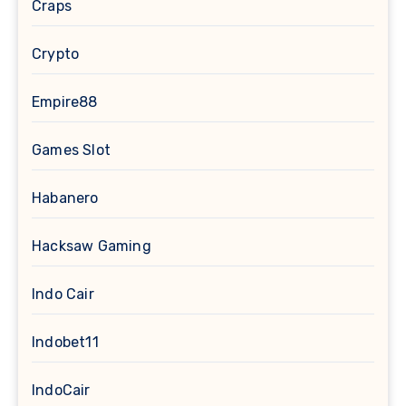
Craps
Crypto
Empire88
Games Slot
Habanero
Hacksaw Gaming
Indo Cair
Indobet11
IndoCair