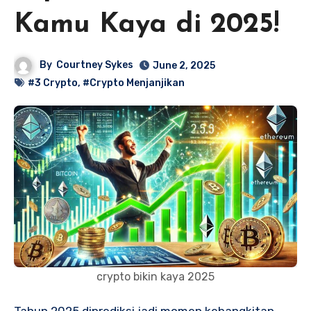
Kamu Kaya di 2025!
By
Courtney Sykes
June 2, 2025
#3 Crypto
,
#Crypto Menjanjikan
crypto bikin kaya 2025
Tahun 2025 diprediksi jadi momen kebangkitan