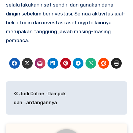
selalu lakukan riset sendiri dan gunakan dana
dingin sebelum berinvestasi. Semua aktivitas jual-
beli bitcoin dan investasi aset crypto lainnya
merupakan tanggung jawab masing-masing
pembaca.
Post
Judi Online : Dampak
navigation
dan Tantangannya