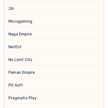
Jili
Microgaming
Naga Empire
NetEnt
No Limit City
Paman Empire
PG Soft
Pragmatic Play