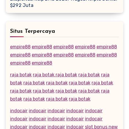
$292 Juta
Situs Terpercaya
empire88
empire88
empire88
empire88
empire88
empire88
empire88
empire88
empire88
empire88
empire88
empire88
raja botak
raja botak
raja botak
raja botak
raja
botak
raja botak
raja botak
raja botak
raja botak
raja botak
raja botak
raja botak
raja botak
raja
botak
raja botak
raja botak
raja botak
indocair
indocair
indocair
indocair
indocair
indocair
indocair
indocair
indocair
indocair
indocair
indocair
indocair
indocair
slot bonus new