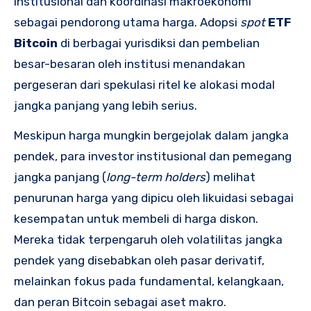
institusional dan koordinasi makroekonomi
sebagai pendorong utama harga. Adopsi
spot
ETF
Bitcoin
di berbagai yurisdiksi dan pembelian
besar-besaran oleh institusi menandakan
pergeseran dari spekulasi ritel ke alokasi modal
jangka panjang yang lebih serius.
Meskipun harga mungkin bergejolak dalam jangka
pendek, para investor institusional dan pemegang
jangka panjang (
long-term holders
) melihat
penurunan harga yang dipicu oleh likuidasi sebagai
kesempatan untuk membeli di harga diskon.
Mereka tidak terpengaruh oleh volatilitas jangka
pendek yang disebabkan oleh pasar derivatif,
melainkan fokus pada fundamental, kelangkaan,
dan peran Bitcoin sebagai aset makro.