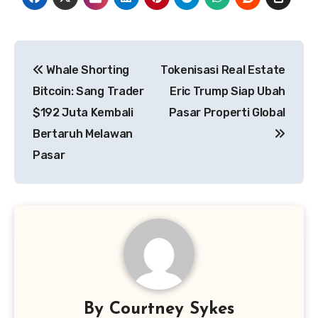
Post
Whale Shorting
Tokenisasi Real Estate
navigation
Bitcoin: Sang Trader
Eric Trump Siap Ubah
$192 Juta Kembali
Pasar Properti Global
Bertaruh Melawan
Pasar
By
Courtney Sykes