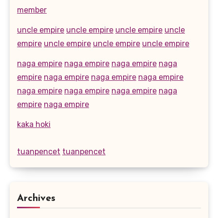
member
uncle empire
uncle empire
uncle empire
uncle
empire
uncle empire
uncle empire
uncle empire
naga empire
naga empire
naga empire
naga
empire
naga empire
naga empire
naga empire
naga empire
naga empire
naga empire
naga
empire
naga empire
kaka hoki
tuanpencet
tuanpencet
Archives