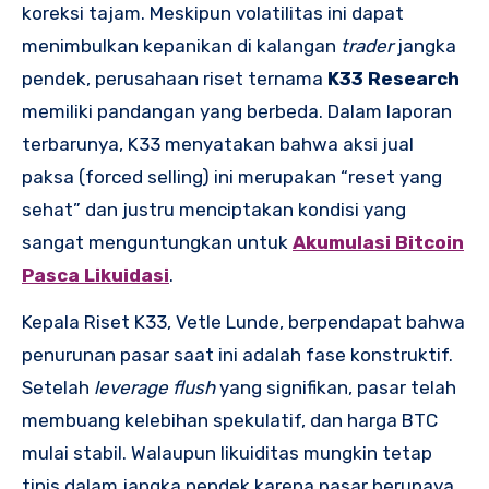
koreksi tajam. Meskipun volatilitas ini dapat
menimbulkan kepanikan di kalangan
trader
jangka
pendek, perusahaan riset ternama
K33 Research
memiliki pandangan yang berbeda. Dalam laporan
terbarunya, K33 menyatakan bahwa aksi jual
paksa (forced selling) ini merupakan “reset yang
sehat” dan justru menciptakan kondisi yang
sangat menguntungkan untuk
Akumulasi Bitcoin
Pasca Likuidasi
.
Kepala Riset K33, Vetle Lunde, berpendapat bahwa
penurunan pasar saat ini adalah fase konstruktif.
Setelah
leverage flush
yang signifikan, pasar telah
membuang kelebihan spekulatif, dan harga BTC
mulai stabil. Walaupun likuiditas mungkin tetap
tipis dalam jangka pendek karena pasar berupaya