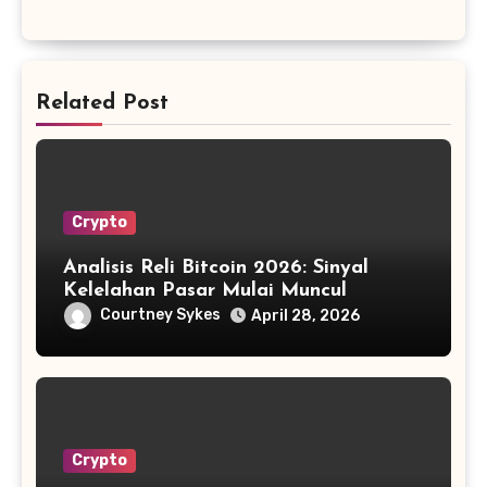
Related Post
Crypto
Analisis Reli Bitcoin 2026: Sinyal
Kelelahan Pasar Mulai Muncul
Courtney Sykes
April 28, 2026
Crypto