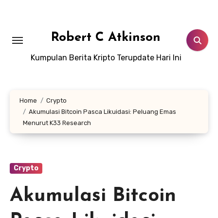
Skip
to
content
Robert C Atkinson
Kumpulan Berita Kripto Terupdate Hari Ini
Home
Crypto
Akumulasi Bitcoin Pasca Likuidasi: Peluang Emas
Menurut K33 Research
Crypto
Akumulasi Bitcoin