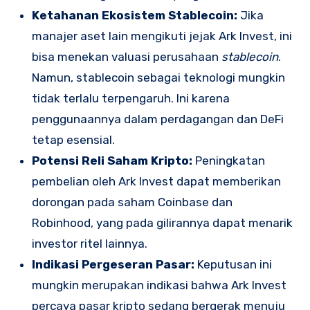
Ketahanan Ekosistem Stablecoin:
Jika
manajer aset lain mengikuti jejak Ark Invest, ini
bisa menekan valuasi perusahaan
stablecoin
.
Namun, stablecoin sebagai teknologi mungkin
tidak terlalu terpengaruh. Ini karena
penggunaannya dalam perdagangan dan DeFi
tetap esensial.
Potensi Reli Saham Kripto:
Peningkatan
pembelian oleh Ark Invest dapat memberikan
dorongan pada saham Coinbase dan
Robinhood, yang pada gilirannya dapat menarik
investor ritel lainnya.
Indikasi Pergeseran Pasar:
Keputusan ini
mungkin merupakan indikasi bahwa Ark Invest
percaya pasar kripto sedang bergerak menuju