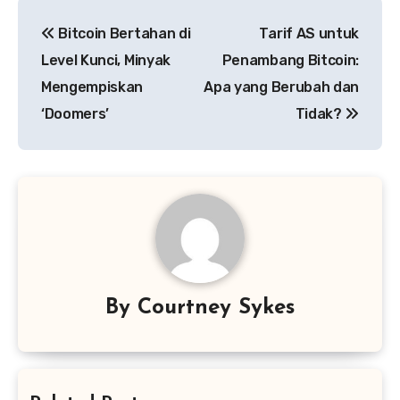
Post
Bitcoin Bertahan di
Tarif AS untuk
navigation
Level Kunci, Minyak
Penambang Bitcoin:
Mengempiskan
Apa yang Berubah dan
‘Doomers’
Tidak?
By
Courtney Sykes