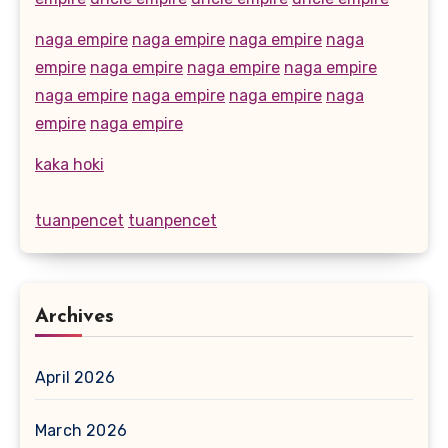
naga empire
naga empire
naga empire
naga
empire
naga empire
naga empire
naga empire
naga empire
naga empire
naga empire
naga
empire
naga empire
kaka hoki
tuanpencet
tuanpencet
Archives
April 2026
March 2026