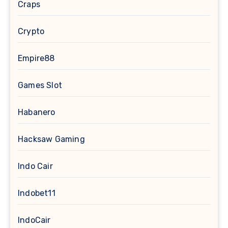
Craps
Crypto
Empire88
Games Slot
Habanero
Hacksaw Gaming
Indo Cair
Indobet11
IndoCair