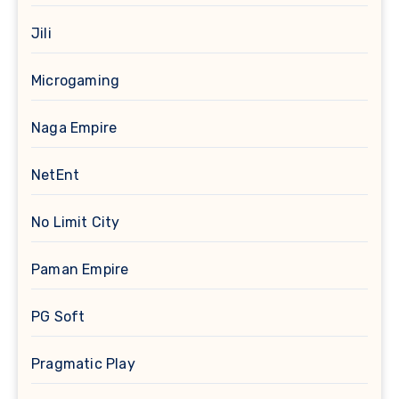
Jili
Microgaming
Naga Empire
NetEnt
No Limit City
Paman Empire
PG Soft
Pragmatic Play