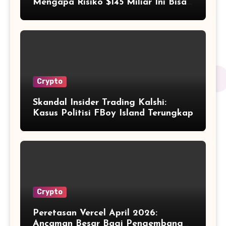
Mengapa Risiko $145 Miliar Ini Bisa
Dikelola?
Crypto
Skandal Insider Trading Kalshi:
Kasus Politisi FBoy Island Terungkap
Crypto
Peretasan Vercel April 2026:
Ancaman Besar Bagi Pengembang