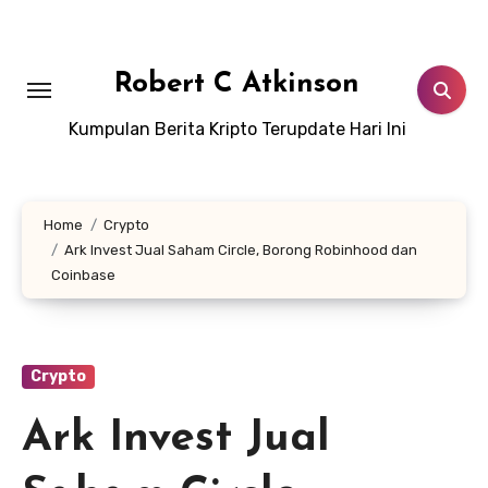
Skip
to
content
Robert C Atkinson
Kumpulan Berita Kripto Terupdate Hari Ini
Home
Crypto
Ark Invest Jual Saham Circle, Borong Robinhood dan
Coinbase
Crypto
Ark Invest Jual