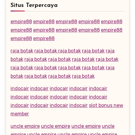
Situs Terpercaya
empire88
empire88
empire88
empire88
empire88
empire88
empire88
empire88
empire88
empire88
empire88
empire88
raja botak
raja botak
raja botak
raja botak
raja
botak
raja botak
raja botak
raja botak
raja botak
raja botak
raja botak
raja botak
raja botak
raja
botak
raja botak
raja botak
raja botak
indocair
indocair
indocair
indocair
indocair
indocair
indocair
indocair
indocair
indocair
indocair
indocair
indocair
indocair
slot bonus new
member
uncle empire
uncle empire
uncle empire
uncle
empire
uncle empire
uncle empire
uncle empire