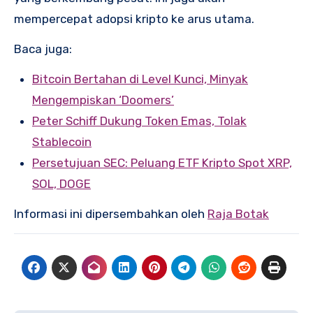
mempercepat adopsi kripto ke arus utama.
Baca juga:
Bitcoin Bertahan di Level Kunci, Minyak
Mengempiskan ‘Doomers’
Peter Schiff Dukung Token Emas, Tolak
Stablecoin
Persetujuan SEC: Peluang ETF Kripto Spot XRP,
SOL, DOGE
Informasi ini dipersembahkan oleh
Raja Botak