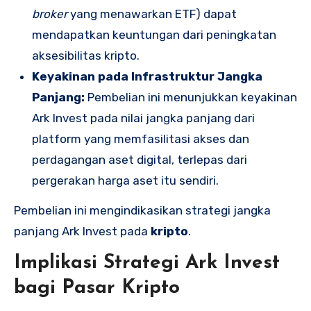
broker
yang menawarkan ETF) dapat
mendapatkan keuntungan dari peningkatan
aksesibilitas kripto.
Keyakinan pada Infrastruktur Jangka
Panjang:
Pembelian ini menunjukkan keyakinan
Ark Invest pada nilai jangka panjang dari
platform yang memfasilitasi akses dan
perdagangan aset digital, terlepas dari
pergerakan harga aset itu sendiri.
Pembelian ini mengindikasikan strategi jangka
panjang Ark Invest pada
kripto
.
Implikasi Strategi Ark Invest
bagi Pasar Kripto