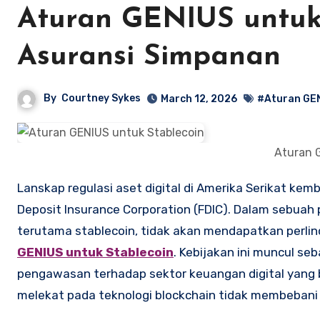
Aturan GENIUS untuk 
Asuransi Simpanan
By
Courtney Sykes
March 12, 2026
#Aturan GEN
Aturan 
Lanskap regulasi aset digital di Amerika Serikat kembali memanas menyusul pernyataan tegas dari pimpinan Federal
Deposit Insurance Corporation (FDIC). Dalam sebua
terutama stablecoin, tidak akan mendapatkan perli
GENIUS untuk Stablecoin
. Kebijakan ini muncul se
pengawasan terhadap sektor keuangan digital yang 
melekat pada teknologi blockchain tidak membebani 