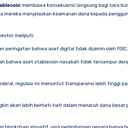
ablecoin
membawa konsekuensi langsung bagi cara bur
cara mereka menjelaskan keamanan dana kepada penggun
vestor meliputi:
peringatan bahwa aset digital tidak dijamin oleh FDIC.
n bahwa aset stablecoin nasabah tidak tercampur den
deral, regulasi ini menuntut transparansi lebih tinggi p
ngkin akan lebih berhati-hati dalam menaruh dana besar
blockchain inovatif, janji perlindungan negara hanya b