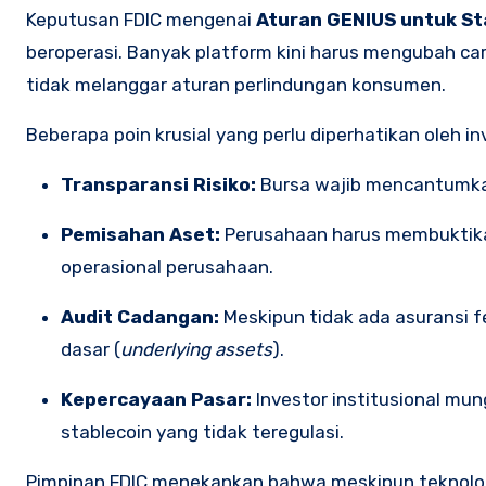
Keputusan FDIC mengenai
Aturan GENIUS untuk St
beroperasi. Banyak platform kini harus mengubah 
tidak melanggar aturan perlindungan konsumen.
Beberapa poin krusial yang perlu diperhatikan oleh in
Transparansi Risiko:
Bursa wajib mencantumkan 
Pemisahan Aset:
Perusahaan harus membuktika
operasional perusahaan.
Audit Cadangan:
Meskipun tidak ada asuransi fe
dasar (
underlying assets
).
Kepercayaan Pasar:
Investor institusional mu
stablecoin yang tidak teregulasi.
Pimpinan FDIC menekankan bahwa meskipun teknologi 