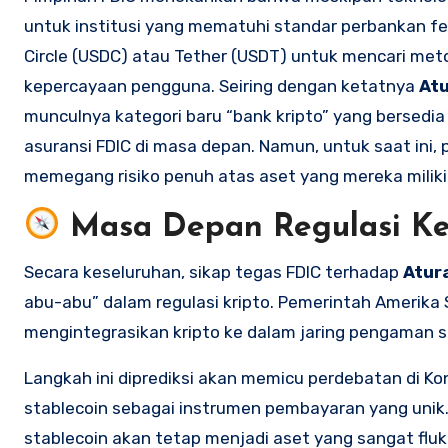
untuk institusi yang mematuhi standar perbankan fed
Circle (USDC) atau Tether (USDT) untuk mencari me
kepercayaan pengguna. Seiring dengan ketatnya
Atu
munculnya kategori baru “bank kripto” yang bersed
asuransi FDIC di masa depan. Namun, untuk saat in
memegang risiko penuh atas aset yang mereka miliki 
Masa Depan Regulasi Ke
Secara keseluruhan, sikap tegas FDIC terhadap
Atur
abu-abu” dalam regulasi kripto. Pemerintah Amerika 
mengintegrasikan kripto ke dalam jaring pengaman s
Langkah ini diprediksi akan memicu perdebatan di 
stablecoin sebagai instrumen pembayaran yang unik
stablecoin akan tetap menjadi aset yang sangat fluktu