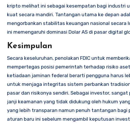
kripto melihat ini sebagai kesempatan bagi industr
kuat secara mandiri. Tantangan utama ke depan ada
mengorbankan stabilitas keuangan nasional secara
ini memengaruhi dominasi Dolar AS di pasar digital glo
Kesimpulan
Secara keseluruhan, penolakan FDIC untuk memberik
mempertegas posisi pemerintah terhadap risiko aset di
ketiadaan jaminan federal berarti pengguna harus le
untuk menjaga integritas sistem perbankan tradisi
pasar dan risikonya sendiri. Sebagai investor, sangat
janji keamanan yang tidak didukung oleh hukum yang
yang lebih transparan namun penuh tantangan bagi 
aturan baru ini sebelum mengambil keputusan investas