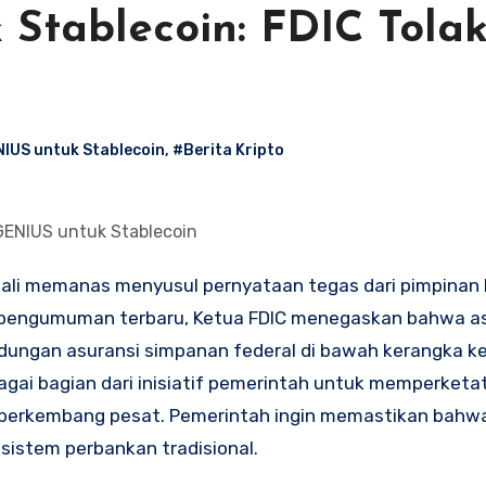
Stablecoin: FDIC Tola
IUS untuk Stablecoin
,
#Berita Kripto
GENIUS untuk Stablecoin
h pengumuman terbaru, Ketua FDIC menegaskan bahwa as
ndungan asuransi simpanan federal di bawah kerangka k
bagai bagian dari inisiatif pemerintah untuk memperketa
berkembang pesat. Pemerintah ingin memastikan bahwa 
sistem perbankan tradisional.