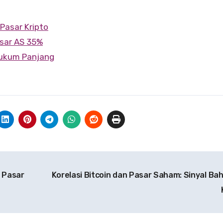
Pasar Kripto
asar AS 35%
Hukum Panjang
 Pasar
Korelasi Bitcoin dan Pasar Saham: Sinyal Bah