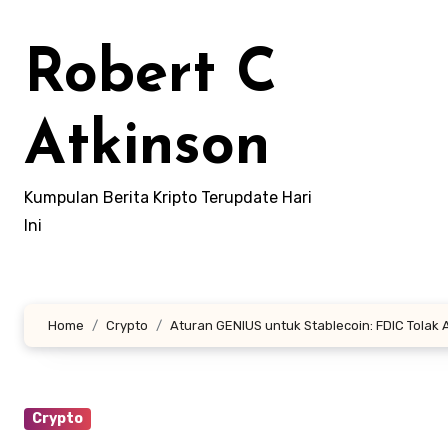
Skip
to
Robert C
content
Atkinson
Kumpulan Berita Kripto Terupdate Hari
Ini
Home
Crypto
Aturan GENIUS untuk Stablecoin: FDIC Tolak
Crypto