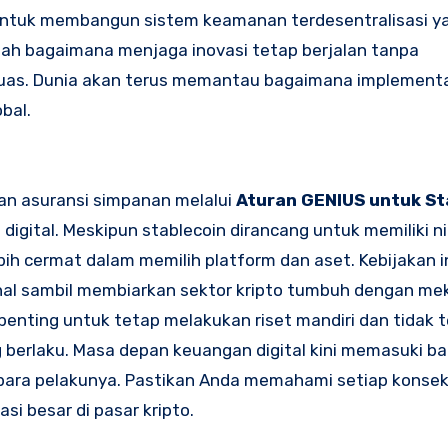
i untuk membangun sistem keamanan terdesentralisasi ya
lah bagaimana menjaga inovasi tetap berjalan tanpa
 luas. Dunia akan terus memantau bagaimana implement
bal.
an asuransi simpanan melalui
Aturan GENIUS untuk St
gital. Meskipun stablecoin dirancang untuk memiliki nila
bih cermat dalam memilih platform dan aset. Kebijakan i
onal sambil membiarkan sektor kripto tumbuh dengan m
 penting untuk tetap melakukan riset mandiri dan tidak t
 berlaku. Masa depan keuangan digital kini memasuki b
para pelakunya. Pastikan Anda memahami setiap konsek
i besar di pasar kripto.