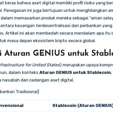
 keras bahwa aset digital memiliki profil risiko yang be
l. Penegasan ini juga bertujuan untuk menghilangkan a
to dalam memasarkan produk mereka sebagai “aman sela
 antara keuangan terdesentralisasi dan perbankan yang
s. Artikel ini akan membedah secara mendalam apa itu in
k masa depan ekosistem kripto secara global.
i
Aturan GENIUS untuk Stabl
frastructure for United States
) merupakan upaya kompr
mun, dalam konteks
Aturan GENIUS untuk Stablecoin
,
a nasabah dan cadangan aset digital.
rbankan Tradisional]
nvensional
Stablecoin (Aturan GENIUS