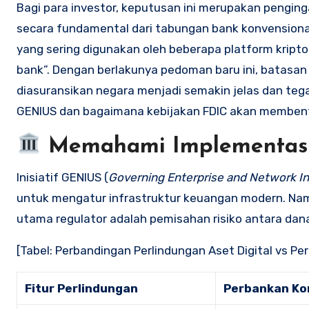
Bagi para investor, keputusan ini merupakan pengingat
secara fundamental dari tabungan bank konvensiona
yang sering digunakan oleh beberapa platform krip
bank”. Dengan berlakunya pedoman baru ini, batasan
diasuransikan negara menjadi semakin jelas dan tega
GENIUS dan bagaimana kebijakan FDIC akan membentu
Memahami Implementas
Inisiatif GENIUS (
Governing Enterprise and Network In
untuk mengatur infrastruktur keuangan modern. Na
utama regulator adalah pemisahan risiko antara dan
[Tabel: Perbandingan Perlindungan Aset Digital vs Pe
Fitur Perlindungan
Perbankan Ko