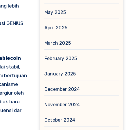
ng lebih
May 2025
asi GENIUS
April 2025
March 2025
ablecoin
February 2025
i stabil,
January 2025
ni bertujuan
ekanisme
December 2024
ergiur oleh
abak baru
November 2024
uensi dari
October 2024