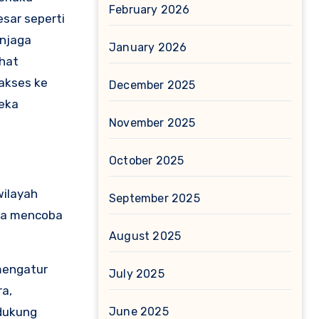
February 2026
esar seperti
enjaga
January 2026
ihat
akses ke
December 2025
reka
November 2025
October 2025
wilayah
September 2025
ada mencoba
August 2025
mengatur
July 2025
a,
June 2025
ndukung