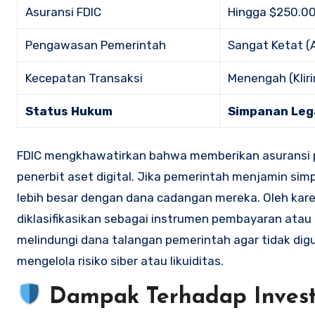
Asuransi FDIC
Hingga $250.00
Pengawasan Pemerintah
Sangat Ketat (A
Kecepatan Transaksi
Menengah (Kliri
Status Hukum
Simpanan Leg
FDIC mengkhawatirkan bahwa memberikan asuransi p
penerbit aset digital. Jika pemerintah menjamin si
lebih besar dengan dana cadangan mereka. Oleh karen
diklasifikasikan sebagai instrumen pembayaran atau 
melindungi dana talangan pemerintah agar tidak d
mengelola risiko siber atau likuiditas.
Dampak Terhadap Investo