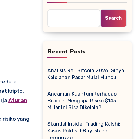
k
Search
Recent Posts
Analisis Reli Bitcoin 2026: Sinyal
Kelelahan Pasar Mulai Muncul
et kripto,
Ancaman Kuantum terhadap
erja
Aturan
Bitcoin: Mengapa Risiko $145
Miliar Ini Bisa Dikelola?
t
risiko yang
Skandal Insider Trading Kalshi:
Kasus Politisi FBoy Island
Terungkap