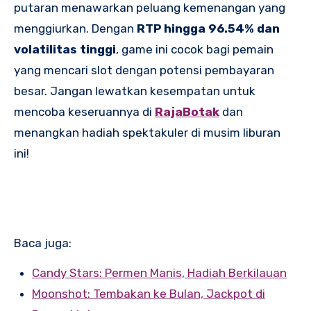
putaran menawarkan peluang kemenangan yang
menggiurkan. Dengan
RTP hingga 96.54% dan
volatilitas tinggi
, game ini cocok bagi pemain
yang mencari slot dengan potensi pembayaran
besar. Jangan lewatkan kesempatan untuk
mencoba keseruannya di
RajaBotak
dan
menangkan hadiah spektakuler di musim liburan
ini!
Baca juga:
Candy Stars: Permen Manis, Hadiah Berkilauan
Moonshot: Tembakan ke Bulan, Jackpot di