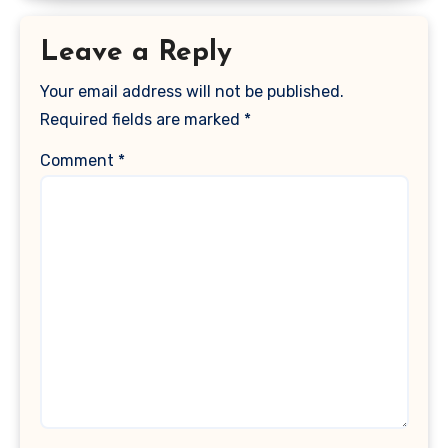
Leave a Reply
Your email address will not be published.
Required fields are marked
*
Comment
*