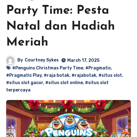
Party Time: Pesta
Natal dan Hadiah
Meriah
By
Courtney Sykes
March 17, 2025
#Penguins Christmas Party Time
,
#Pragmatic
,
#Pragmatic Play
,
#raja botak
,
#rajabotak
,
#situs slot
,
#situs slot gacor
,
#situs slot online
,
#situs slot
terpercaya