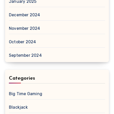
January 2025
December 2024
November 2024
October 2024
September 2024
Categories
Big Time Gaming
Blackjack