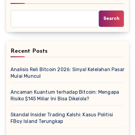
Search
Recent Posts
Analisis Reli Bitcoin 2026: Sinyal Kelelahan Pasar
Mulai Muncul
Ancaman Kuantum terhadap Bitcoin: Mengapa
Risiko $145 Miliar Ini Bisa Dikelola?
Skandal Insider Trading Kalshi: Kasus Politisi
FBoy Island Terungkap