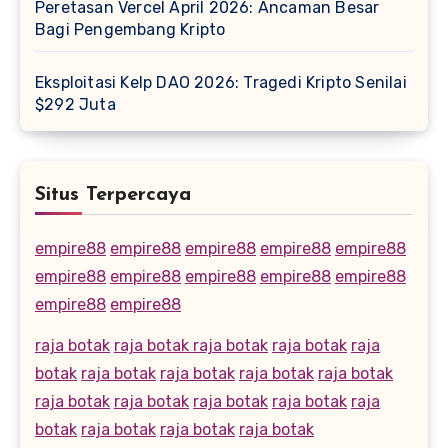
Peretasan Vercel April 2026: Ancaman Besar
Bagi Pengembang Kripto
Eksploitasi Kelp DAO 2026: Tragedi Kripto Senilai
$292 Juta
Situs Terpercaya
empire88
empire88
empire88
empire88
empire88
empire88
empire88
empire88
empire88
empire88
empire88
empire88
raja botak
raja botak
raja botak
raja botak
raja
botak
raja botak
raja botak
raja botak
raja botak
raja botak
raja botak
raja botak
raja botak
raja
botak
raja botak
raja botak
raja botak