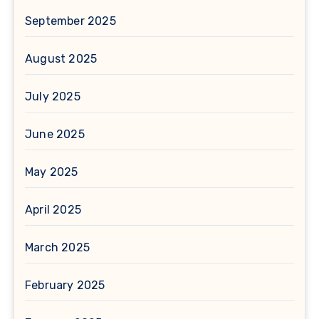
September 2025
August 2025
July 2025
June 2025
May 2025
April 2025
March 2025
February 2025