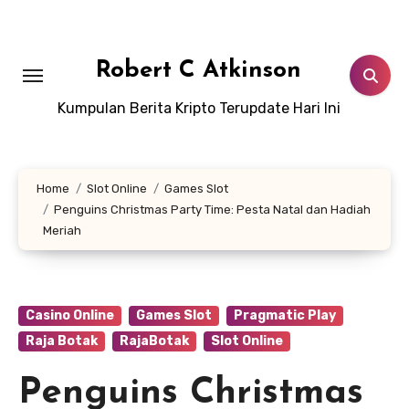
Skip
to
content
Robert C Atkinson
Kumpulan Berita Kripto Terupdate Hari Ini
Home
Slot Online
Games Slot
Penguins Christmas Party Time: Pesta Natal dan Hadiah
Meriah
Casino Online
Games Slot
Pragmatic Play
Raja Botak
RajaBotak
Slot Online
Penguins Christmas