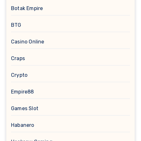
Botak Empire
BTG
Casino Online
Craps
Crypto
Empire88
Games Slot
Habanero