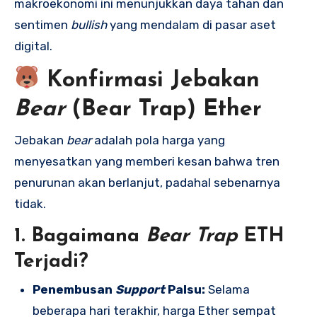
makroekonomi ini menunjukkan daya tahan dan
sentimen
bullish
yang mendalam di pasar aset
digital.
Konfirmasi Jebakan
Bear
(Bear Trap) Ether
Jebakan
bear
adalah pola harga yang
menyesatkan yang memberi kesan bahwa tren
penurunan akan berlanjut, padahal sebenarnya
tidak.
1. Bagaimana
Bear Trap
ETH
Terjadi?
Penembusan
Support
Palsu:
Selama
beberapa hari terakhir, harga Ether sempat