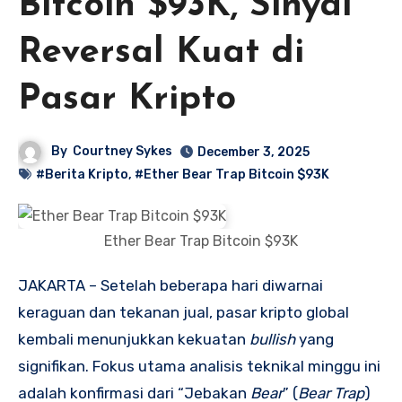
Bitcoin $93K, Sinyal
Reversal Kuat di
Pasar Kripto
By
Courtney Sykes
December 3, 2025
#Berita Kripto
,
#Ether Bear Trap Bitcoin $93K
Ether Bear Trap Bitcoin $93K
JAKARTA – Setelah beberapa hari diwarnai
keraguan dan tekanan jual, pasar kripto global
kembali menunjukkan kekuatan
bullish
yang
signifikan. Fokus utama analisis teknikal minggu ini
adalah konfirmasi dari “Jebakan
Bear
” (
Bear Trap
)