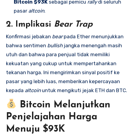
Bitcoin $93K
sebagai pemicu
rally
di seluruh
pasar
altcoin
.
2. Implikasi
Bear Trap
Konfirmasi jebakan
bear
pada Ether menunjukkan
bahwa sentimen
bullish
jangka menengah masih
utuh dan bahwa para penjual tidak memiliki
kekuatan yang cukup untuk mempertahankan
tekanan harga. Ini mengirimkan sinyal positif ke
pasar yang lebih luas, memberikan kepercayaan
kepada
altcoin
untuk mengikuti jejak ETH dan BTC.
Bitcoin Melanjutkan
Penjelajahan Harga
Menuju $93K