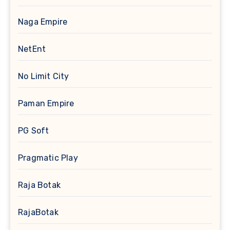
Naga Empire
NetEnt
No Limit City
Paman Empire
PG Soft
Pragmatic Play
Raja Botak
RajaBotak