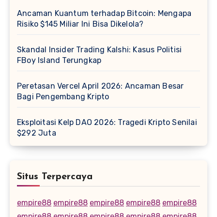
Ancaman Kuantum terhadap Bitcoin: Mengapa
Risiko $145 Miliar Ini Bisa Dikelola?
Skandal Insider Trading Kalshi: Kasus Politisi
FBoy Island Terungkap
Peretasan Vercel April 2026: Ancaman Besar
Bagi Pengembang Kripto
Eksploitasi Kelp DAO 2026: Tragedi Kripto Senilai
$292 Juta
Situs Terpercaya
empire88
empire88
empire88
empire88
empire88
empire88
empire88
empire88
empire88
empire88