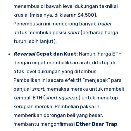
menembus di bawah level dukungan teknikal
krusial (misalnya, di kisaran $4.500).
Penembusan ini mendorong banyak
trader
untuk membuka posisi
short
(berharap harga
turun lebih lanjut).
Reversal
Cepat dan Kuat:
Namun, harga ETH
dengan cepat membalikkan arah, ditutup di
atas level dukungan yang ditembus.
Pembalikan ini secara efektif “menjebak” para
penjual
short
, memaksa mereka untuk membeli
kembali ETH (
short squeeze
) untuk menutup
kerugian mereka. Pembelian paksa ini
memberikan dorongan beli yang besar,
membantu mengonfirmasi
Ether Bear Trap