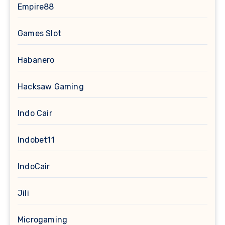
Empire88
Games Slot
Habanero
Hacksaw Gaming
Indo Cair
Indobet11
IndoCair
Jili
Microgaming