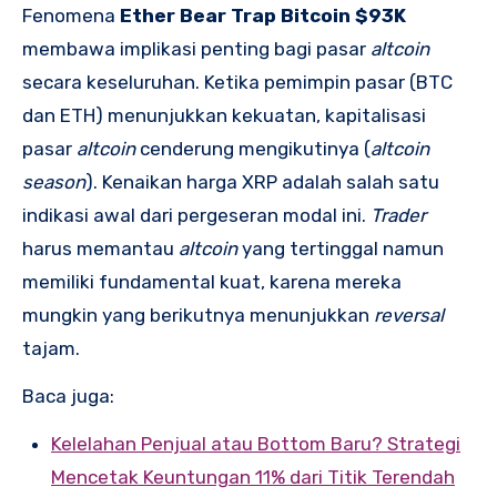
Fenomena
Ether Bear Trap Bitcoin $93K
membawa implikasi penting bagi pasar
altcoin
secara keseluruhan. Ketika pemimpin pasar (BTC
dan ETH) menunjukkan kekuatan, kapitalisasi
pasar
altcoin
cenderung mengikutinya (
altcoin
season
). Kenaikan harga XRP adalah salah satu
indikasi awal dari pergeseran modal ini.
Trader
harus memantau
altcoin
yang tertinggal namun
memiliki fundamental kuat, karena mereka
mungkin yang berikutnya menunjukkan
reversal
tajam.
Baca juga:
Kelelahan Penjual atau Bottom Baru? Strategi
Mencetak Keuntungan 11% dari Titik Terendah