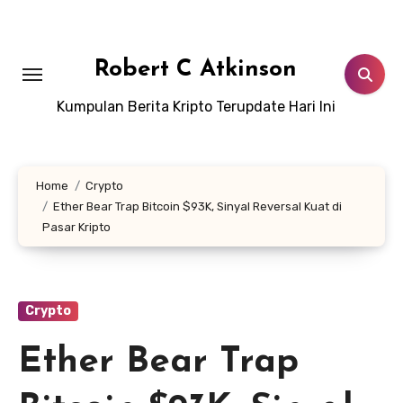
Skip
to
content
Robert C Atkinson
Kumpulan Berita Kripto Terupdate Hari Ini
Home
Crypto
Ether Bear Trap Bitcoin $93K, Sinyal Reversal Kuat di
Pasar Kripto
Crypto
Ether Bear Trap