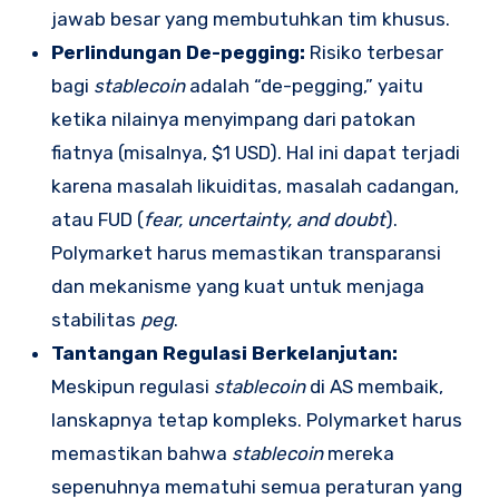
jawab besar yang membutuhkan tim khusus.
Perlindungan De-pegging:
Risiko terbesar
bagi
stablecoin
adalah “de-pegging,” yaitu
ketika nilainya menyimpang dari patokan
fiatnya (misalnya, $1 USD). Hal ini dapat terjadi
karena masalah likuiditas, masalah cadangan,
atau FUD (
fear, uncertainty, and doubt
).
Polymarket harus memastikan transparansi
dan mekanisme yang kuat untuk menjaga
stabilitas
peg
.
Tantangan Regulasi Berkelanjutan:
Meskipun regulasi
stablecoin
di AS membaik,
lanskapnya tetap kompleks. Polymarket harus
memastikan bahwa
stablecoin
mereka
sepenuhnya mematuhi semua peraturan yang