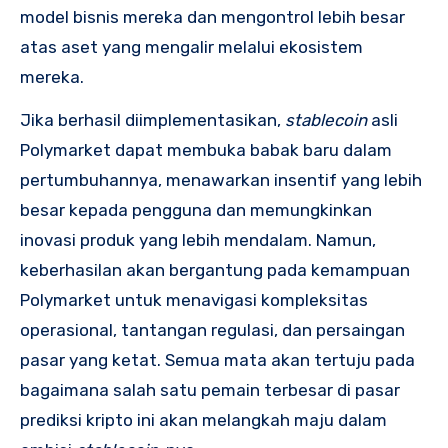
model bisnis mereka dan mengontrol lebih besar
atas aset yang mengalir melalui ekosistem
mereka.
Jika berhasil diimplementasikan,
stablecoin
asli
Polymarket dapat membuka babak baru dalam
pertumbuhannya, menawarkan insentif yang lebih
besar kepada pengguna dan memungkinkan
inovasi produk yang lebih mendalam. Namun,
keberhasilan akan bergantung pada kemampuan
Polymarket untuk menavigasi kompleksitas
operasional, tantangan regulasi, dan persaingan
pasar yang ketat. Semua mata akan tertuju pada
bagaimana salah satu pemain terbesar di pasar
prediksi kripto ini akan melangkah maju dalam