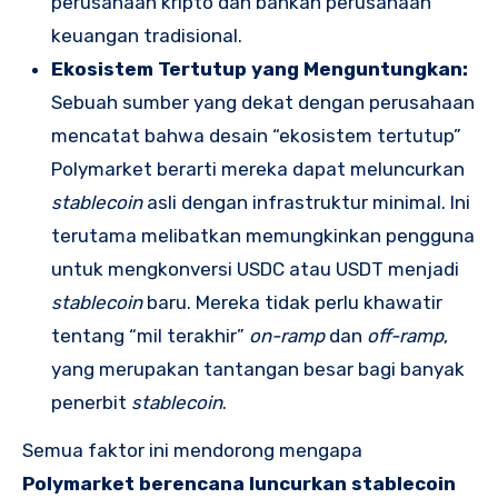
perusahaan kripto dan bahkan perusahaan
keuangan tradisional.
Ekosistem Tertutup yang Menguntungkan:
Sebuah sumber yang dekat dengan perusahaan
mencatat bahwa desain “ekosistem tertutup”
Polymarket berarti mereka dapat meluncurkan
stablecoin
asli dengan infrastruktur minimal. Ini
terutama melibatkan memungkinkan pengguna
untuk mengkonversi USDC atau USDT menjadi
stablecoin
baru. Mereka tidak perlu khawatir
tentang “mil terakhir”
on-ramp
dan
off-ramp
,
yang merupakan tantangan besar bagi banyak
penerbit
stablecoin
.
Semua faktor ini mendorong mengapa
Polymarket berencana luncurkan stablecoin