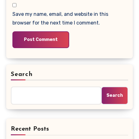
Save my name, email, and website in this
browser for the next time I comment.
Search
Search
Recent Posts