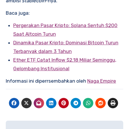
ambisi
stablecoin
-nya.
Baca juga:
Pergerakan Pasar Kripto: Solana Sentuh $200
Saat Altcoin Turun
Dinamika Pasar Kripto: Dominasi Bitcoin Turun
Terbanyak dalam 3 Tahun
Ether ETF Catat Inflow $2.18 Miliar Seminggu,
Gelombang Institusional
Informasi ini diperrsembahkan oleh
Naga Empire
Post