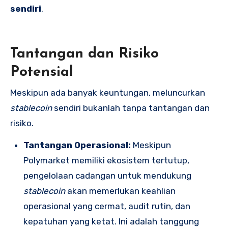
sendiri
.
Tantangan dan Risiko
Potensial
Meskipun ada banyak keuntungan, meluncurkan
stablecoin
sendiri bukanlah tanpa tantangan dan
risiko.
Tantangan Operasional:
Meskipun
Polymarket memiliki ekosistem tertutup,
pengelolaan cadangan untuk mendukung
stablecoin
akan memerlukan keahlian
operasional yang cermat, audit rutin, dan
kepatuhan yang ketat. Ini adalah tanggung