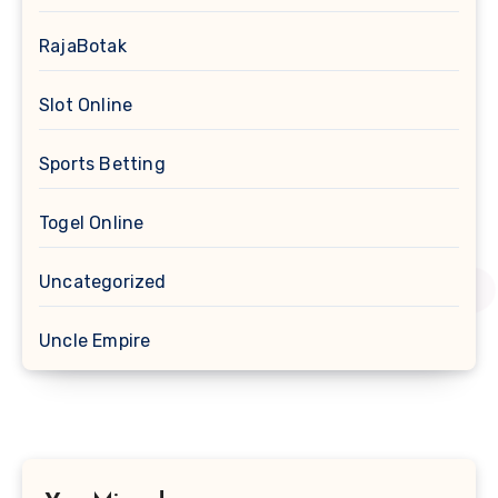
RajaBotak
Slot Online
Sports Betting
Togel Online
Uncategorized
Uncle Empire