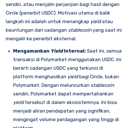
sendiri, atau menjalin perjanjian bagi hasil dengan
Circle (penerbit USDC). Motivasi utama di balik
langkah ini adalah untuk menangkap
yield
atau
keuntungan dari cadangan
stablecoin
yang saat ini
mengalir ke penerbit eksternal.
Mengamankan
Yield
Internal:
Saat ini, semua
transaksi di Polymarket menggunakan USDC. Ini
berarti cadangan USDC yang terkunci di
platform menghasilkan
yield
bagi Circle, bukan
Polymarket. Dengan meluncurkan
stablecoin
sendiri, Polymarket dapat mempertahankan
yield
tersebut di dalam ekosistemnya. Ini bisa
menjadi aliran pendapatan yang signifikan,
mengingat volume perdagangan yang tinggi di