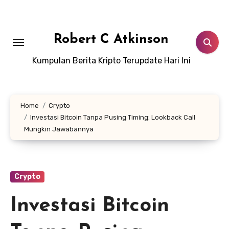
Skip
to
content
Robert C Atkinson
Kumpulan Berita Kripto Terupdate Hari Ini
Home
Crypto
Investasi Bitcoin Tanpa Pusing Timing: Lookback Call
Mungkin Jawabannya
Crypto
Investasi Bitcoin