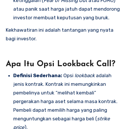
ketinggalan (
Fear of Missing Out
atau FOMO)
atau panik saat harga jatuh dapat mendorong
investor membuat keputusan yang buruk.
Kekhawatiran ini adalah tantangan yang nyata
bagi investor.
Apa Itu Opsi Lookback Call?
Definisi Sederhana:
Opsi
lookback
adalah
jenis kontrak. Kontrak ini memungkinkan
pembelinya untuk “melihat kembali”
pergerakan harga aset selama masa kontrak.
Pembeli dapat memilih harga yang paling
menguntungkan sebagai harga beli (
strike
price
).