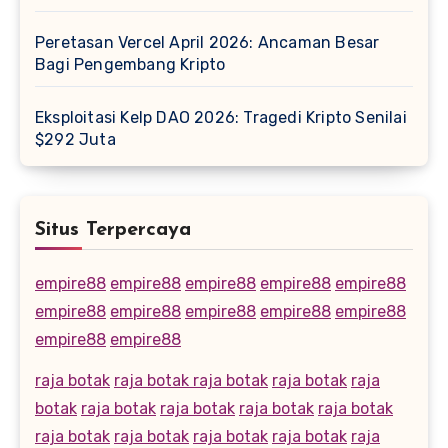
Peretasan Vercel April 2026: Ancaman Besar
Bagi Pengembang Kripto
Eksploitasi Kelp DAO 2026: Tragedi Kripto Senilai
$292 Juta
Situs Terpercaya
empire88
empire88
empire88
empire88
empire88
empire88
empire88
empire88
empire88
empire88
empire88
empire88
raja botak
raja botak
raja botak
raja botak
raja
botak
raja botak
raja botak
raja botak
raja botak
raja botak
raja botak
raja botak
raja botak
raja