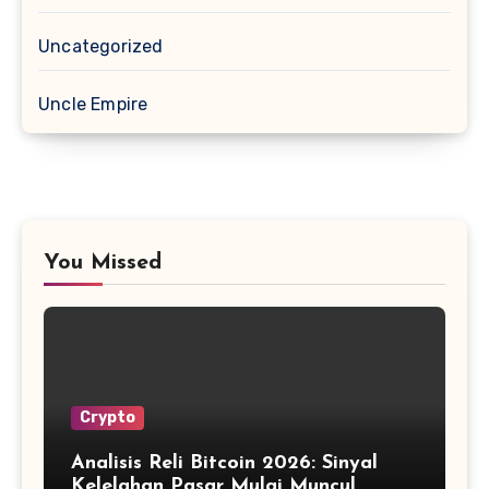
Uncategorized
Uncle Empire
You Missed
Crypto
Analisis Reli Bitcoin 2026: Sinyal
Kelelahan Pasar Mulai Muncul