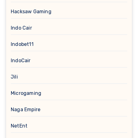
Hacksaw Gaming
Indo Cair
Indobet11
IndoCair
Jili
Microgaming
Naga Empire
NetEnt