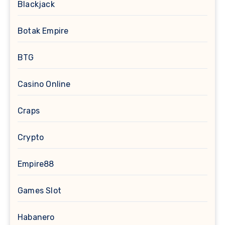
Blackjack
Botak Empire
BTG
Casino Online
Craps
Crypto
Empire88
Games Slot
Habanero