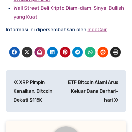
Wall Street Beli Kripto Diam-diam, Sinyal Bullish
yang Kuat
Informasi ini dipersembahkan oleh
IndoCair
Post
XRP Pimpin
ETF Bitcoin Alami Arus
navigation
Kenaikan, Bitcoin
Keluar Dana Berhari-
Dekati $115K
hari