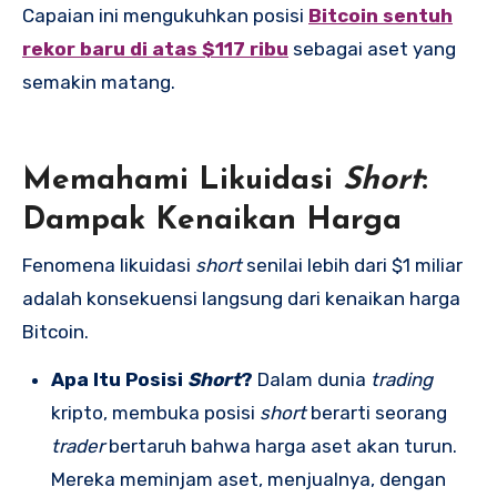
Capaian ini mengukuhkan posisi
Bitcoin sentuh
rekor baru di atas $117 ribu
sebagai aset yang
semakin matang.
Memahami Likuidasi
Short
:
Dampak Kenaikan Harga
Fenomena likuidasi
short
senilai lebih dari $1 miliar
adalah konsekuensi langsung dari kenaikan harga
Bitcoin.
Apa Itu Posisi
Short
?
Dalam dunia
trading
kripto, membuka posisi
short
berarti seorang
trader
bertaruh bahwa harga aset akan turun.
Mereka meminjam aset, menjualnya, dengan