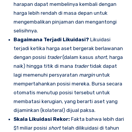
harapan dapat membelinya kembali dengan
harga lebih rendah di masa depan untuk
mengembalikan pinjaman dan mengantongi
selisihnya.
Bagaimana Terjadi Likuidasi?
Likuidasi
terjadi ketika harga aset bergerak berlawanan
dengan posisi
trader
(dalam kasus
short
, harga
naik) hingga titik di mana
trader
tidak dapat
lagi memenuhi persyaratan
margin
untuk
mempertahankan posisi mereka. Bursa secara
otomatis menutup posisi tersebut untuk
membatasi kerugian, yang berarti aset yang
dijaminkan (kolateral) dijual paksa.
Skala Likuidasi Rekor:
Fakta bahwa lebih dari
$1 miliar posisi
short
telah dilikuidasi di tahun