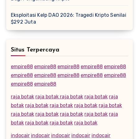
Eksploitasi Kelp DAO 2026: Tragedi Kripto Senilai
$292 Juta
Situs Terpercaya
empire88
empire88
empire88
empire88
empire88
empire88
empire88
empire88
empire88
empire88
empire88
empire88
raja botak
raja botak
raja botak
raja botak
raja
botak
raja botak
raja botak
raja botak
raja botak
raja botak
raja botak
raja botak
raja botak
raja
botak
raja botak
raja botak
raja botak
indocair
indocair
indocair
indocair
indocair