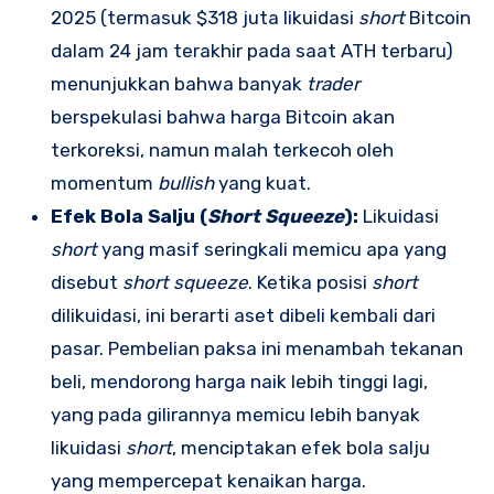
2025 (termasuk $318 juta likuidasi
short
Bitcoin
dalam 24 jam terakhir pada saat ATH terbaru)
menunjukkan bahwa banyak
trader
berspekulasi bahwa harga Bitcoin akan
terkoreksi, namun malah terkecoh oleh
momentum
bullish
yang kuat.
Efek Bola Salju (
Short Squeeze
):
Likuidasi
short
yang masif seringkali memicu apa yang
disebut
short squeeze
. Ketika posisi
short
dilikuidasi, ini berarti aset dibeli kembali dari
pasar. Pembelian paksa ini menambah tekanan
beli, mendorong harga naik lebih tinggi lagi,
yang pada gilirannya memicu lebih banyak
likuidasi
short
, menciptakan efek bola salju
yang mempercepat kenaikan harga.