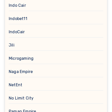
Indo Cair
Indobet11
IndoCair
Jili
Microgaming
Naga Empire
NetEnt
No Limit City
Paman Empire