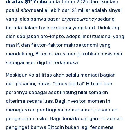
di atas $117 ribu
pada tahun 2025 dan likuidasi
posisi
short
senilai lebih dari $1 miliar adalah sinyal
yang jelas bahwa pasar
cryptocurrency
sedang
berada dalam fase ekspansi yang kuat. Didukung
oleh kebijakan pro-kripto, adopsi institusional yang
masif, dan faktor-faktor makroekonomi yang
mendukung, Bitcoin terus mengukuhkan posisinya
sebagai aset digital terkemuka.
Meskipun volatilitas akan selalu menjadi bagian
dari pasar ini, narasi “emas digital” Bitcoin dan
perannya sebagai aset lindung nilai semakin
diterima secara luas. Bagi investor, momen ini
menegaskan pentingnya pemahaman pasar dan
pengelolaan risiko. Bagi dunia keuangan, ini adalah
pengingat bahwa Bitcoin bukan lagi fenomena