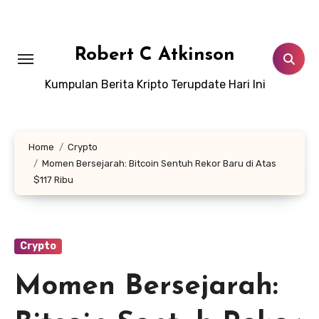
Skip
to
content
Robert C Atkinson
Kumpulan Berita Kripto Terupdate Hari Ini
Home
Crypto
Momen Bersejarah: Bitcoin Sentuh Rekor Baru di Atas
$117 Ribu
Crypto
Momen Bersejarah: