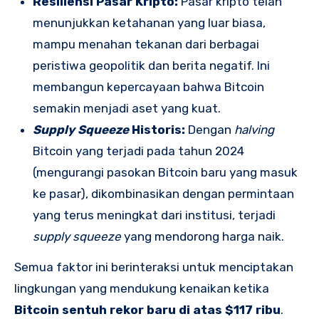
Resiliensi Pasar Kripto:
Pasar kripto telah
menunjukkan ketahanan yang luar biasa,
mampu menahan tekanan dari berbagai
peristiwa geopolitik dan berita negatif. Ini
membangun kepercayaan bahwa Bitcoin
semakin menjadi aset yang kuat.
Supply Squeeze
Historis:
Dengan
halving
Bitcoin yang terjadi pada tahun 2024
(mengurangi pasokan Bitcoin baru yang masuk
ke pasar), dikombinasikan dengan permintaan
yang terus meningkat dari institusi, terjadi
supply squeeze
yang mendorong harga naik.
Semua faktor ini berinteraksi untuk menciptakan
lingkungan yang mendukung kenaikan ketika
Bitcoin sentuh rekor baru di atas $117 ribu
.