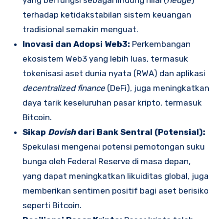
yang berfungsi sebagai lindung nilai (
hedge
)
terhadap ketidakstabilan sistem keuangan
tradisional semakin menguat.
Inovasi dan Adopsi Web3:
Perkembangan
ekosistem Web3 yang lebih luas, termasuk
tokenisasi aset dunia nyata (RWA) dan aplikasi
decentralized finance
(DeFi), juga meningkatkan
daya tarik keseluruhan pasar kripto, termasuk
Bitcoin.
Sikap
Dovish
dari Bank Sentral (Potensial):
Spekulasi mengenai potensi pemotongan suku
bunga oleh Federal Reserve di masa depan,
yang dapat meningkatkan likuiditas global, juga
memberikan sentimen positif bagi aset berisiko
seperti Bitcoin.