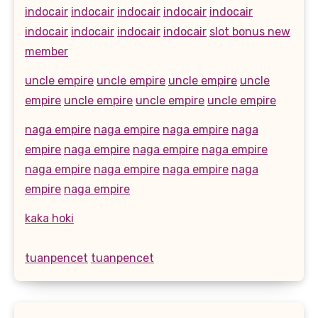
indocair
indocair
indocair
indocair
indocair
indocair
indocair
indocair
indocair
slot bonus new
member
uncle empire
uncle empire
uncle empire
uncle
empire
uncle empire
uncle empire
uncle empire
naga empire
naga empire
naga empire
naga
empire
naga empire
naga empire
naga empire
naga empire
naga empire
naga empire
naga
empire
naga empire
kaka hoki
tuanpencet
tuanpencet