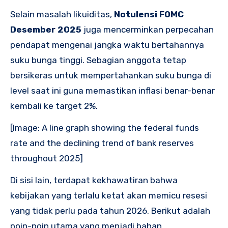
Selain masalah likuiditas,
Notulensi FOMC
Desember 2025
juga mencerminkan perpecahan
pendapat mengenai jangka waktu bertahannya
suku bunga tinggi. Sebagian anggota tetap
bersikeras untuk mempertahankan suku bunga di
level saat ini guna memastikan inflasi benar-benar
kembali ke target 2%.
[Image: A line graph showing the federal funds
rate and the declining trend of bank reserves
throughout 2025]
Di sisi lain, terdapat kekhawatiran bahwa
kebijakan yang terlalu ketat akan memicu resesi
yang tidak perlu pada tahun 2026. Berikut adalah
poin-poin utama yang menjadi bahan