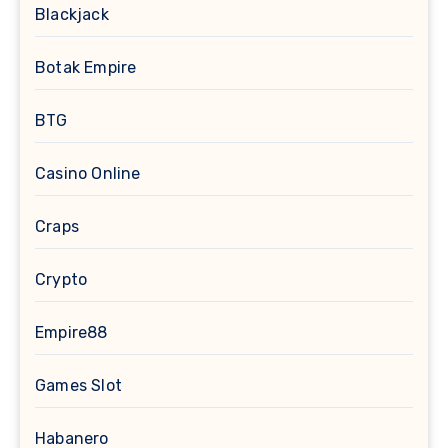
Blackjack
Botak Empire
BTG
Casino Online
Craps
Crypto
Empire88
Games Slot
Habanero