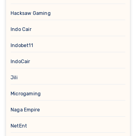
Hacksaw Gaming
Indo Cair
Indobet11
IndoCair
Jili
Microgaming
Naga Empire
NetEnt