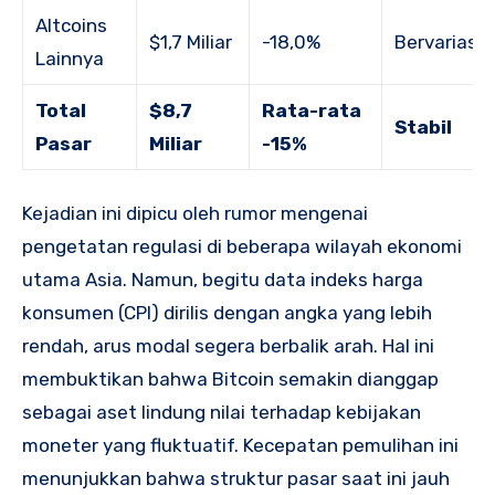
Altcoins
$1,7 Miliar
-18,0%
Bervariasi
Lainnya
Total
$8,7
Rata-rata
Stabil
Pasar
Miliar
-15%
Kejadian ini dipicu oleh rumor mengenai
pengetatan regulasi di beberapa wilayah ekonomi
utama Asia. Namun, begitu data indeks harga
konsumen (CPI) dirilis dengan angka yang lebih
rendah, arus modal segera berbalik arah. Hal ini
membuktikan bahwa Bitcoin semakin dianggap
sebagai aset lindung nilai terhadap kebijakan
moneter yang fluktuatif. Kecepatan pemulihan ini
menunjukkan bahwa struktur pasar saat ini jauh