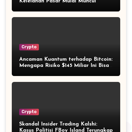
Kelelahan Pasar Mulai Muncul
Crypto
Ancaman Kuantum terhadap Bitcoin:
Mengapa Risiko $145 Miliar Ini Bisa
Dikelola?
Crypto
Skandal Insider Trading Kalshi:
Kasus Politisi FBoy Island Terungkap