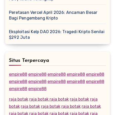
Peretasan Vercel April 2026: Ancaman Besar
Bagi Pengembang Kripto
Eksploitasi Kelp DAO 2026: Tragedi Kripto Senilai
$292 Juta
Situs Terpercaya
empire88
empire88
empire88
empire88
empire88
empire88
empire88
empire88
empire88
empire88
empire88
empire88
raja botak
raja botak
raja botak
raja botak
raja
botak
raja botak
raja botak
raja botak
raja botak
raja botak
raja botak
raja botak
raja botak
raja