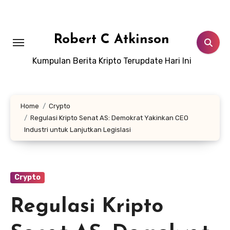
Skip
to
content
Robert C Atkinson
Kumpulan Berita Kripto Terupdate Hari Ini
Home
Crypto
Regulasi Kripto Senat AS: Demokrat Yakinkan CEO
Industri untuk Lanjutkan Legislasi
Crypto
Regulasi Kripto