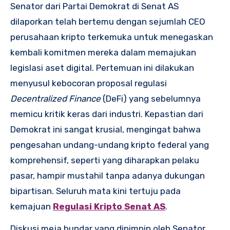
Senator dari Partai Demokrat di Senat AS
dilaporkan telah bertemu dengan sejumlah CEO
perusahaan kripto terkemuka untuk menegaskan
kembali komitmen mereka dalam memajukan
legislasi aset digital. Pertemuan ini dilakukan
menyusul kebocoran proposal regulasi
Decentralized Finance
(DeFi) yang sebelumnya
memicu kritik keras dari industri. Kepastian dari
Demokrat ini sangat krusial, mengingat bahwa
pengesahan undang-undang kripto federal yang
komprehensif, seperti yang diharapkan pelaku
pasar, hampir mustahil tanpa adanya dukungan
bipartisan. Seluruh mata kini tertuju pada
kemajuan
Regulasi Kripto Senat AS
.
Diskusi meja bundar yang dipimpin oleh Senator