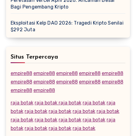
Peretasan Vercel April 2026: Ancaman Besar
Bagi Pengembang Kripto
Eksploitasi Kelp DAO 2026: Tragedi Kripto Senilai
$292 Juta
Situs Terpercaya
empire88
empire88
empire88
empire88
empire88
empire88
empire88
empire88
empire88
empire88
empire88
empire88
raja botak
raja botak
raja botak
raja botak
raja
botak
raja botak
raja botak
raja botak
raja botak
raja botak
raja botak
raja botak
raja botak
raja
botak
raja botak
raja botak
raja botak