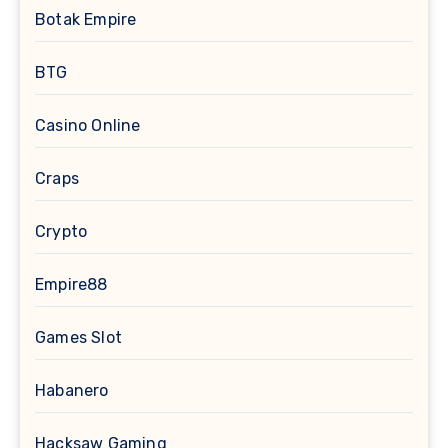
Botak Empire
BTG
Casino Online
Craps
Crypto
Empire88
Games Slot
Habanero
Hacksaw Gaming