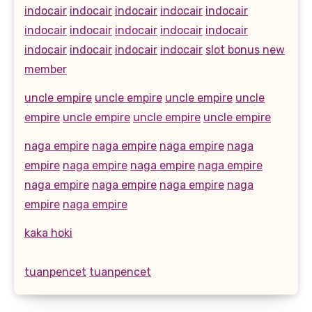
indocair
indocair
indocair
indocair
indocair
indocair
indocair
indocair
indocair
indocair
indocair
indocair
indocair
indocair
slot bonus new
member
uncle empire
uncle empire
uncle empire
uncle
empire
uncle empire
uncle empire
uncle empire
naga empire
naga empire
naga empire
naga
empire
naga empire
naga empire
naga empire
naga empire
naga empire
naga empire
naga
empire
naga empire
kaka hoki
tuanpencet
tuanpencet