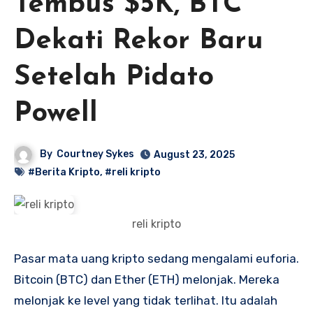
Tembus $5K, BTC
Dekati Rekor Baru
Setelah Pidato
Powell
By
Courtney Sykes
August 23, 2025
#Berita Kripto
,
#reli kripto
reli kripto
Pasar mata uang kripto sedang mengalami euforia.
Bitcoin (BTC) dan Ether (ETH) melonjak. Mereka
melonjak ke level yang tidak terlihat. Itu adalah