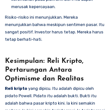
merusak kepercayaan.
Risiko-risiko ini menunjukkan. Mereka
menunjukkan bahwa meskipun sentimen pasar. Itu
sangat positif. Investor harus tetap. Mereka harus
tetap berhati-hati.
Kesimpulan: Reli Kripto,
Pertarungan Antara
Optimisme dan Realitas
Reli kripto
yang dipicu. Itu adalah dipicu oleh
pidato Powell. Pidato itu adalah bukti. Bukti itu
adalah bahwa pasar kripto kini. Ia kini semakin