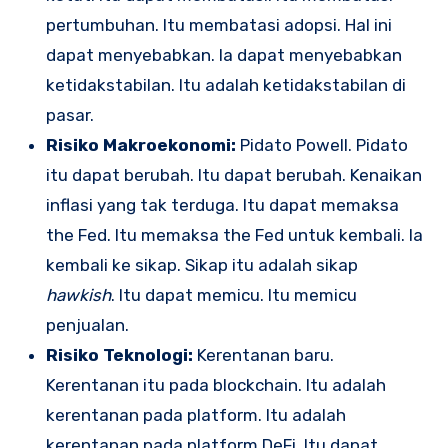
pertumbuhan. Itu membatasi adopsi. Hal ini
dapat menyebabkan. Ia dapat menyebabkan
ketidakstabilan. Itu adalah ketidakstabilan di
pasar.
Risiko Makroekonomi:
Pidato Powell. Pidato
itu dapat berubah. Itu dapat berubah. Kenaikan
inflasi yang tak terduga. Itu dapat memaksa
the Fed. Itu memaksa the Fed untuk kembali. Ia
kembali ke sikap. Sikap itu adalah sikap
hawkish
. Itu dapat memicu. Itu memicu
penjualan.
Risiko Teknologi:
Kerentanan baru.
Kerentanan itu pada blockchain. Itu adalah
kerentanan pada platform. Itu adalah
kerentanan pada platform DeFi. Itu dapat