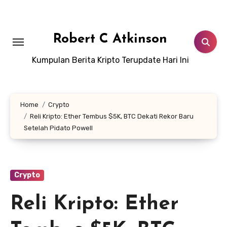
Skip
to
content
Robert C Atkinson
Kumpulan Berita Kripto Terupdate Hari Ini
Home
Crypto
Reli Kripto: Ether Tembus $5K, BTC Dekati Rekor Baru
Setelah Pidato Powell
Crypto
Reli Kripto: Ether