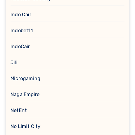
Indo Cair
Indobet11
IndoCair
Jili
Microgaming
Naga Empire
NetEnt
No Limit City