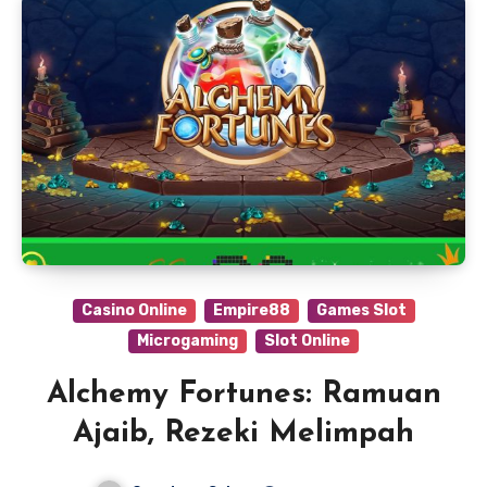
Casino Online
Empire88
Games Slot
Microgaming
Slot Online
Alchemy Fortunes: Ramuan
Ajaib, Rezeki Melimpah