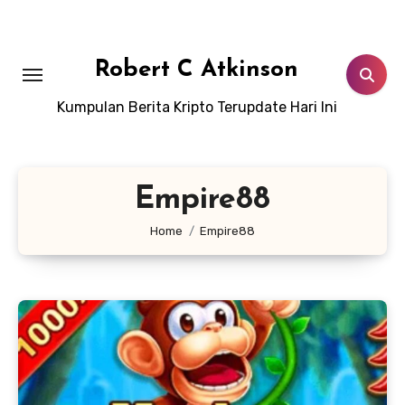
Skip
to
content
Robert C Atkinson
Kumpulan Berita Kripto Terupdate Hari Ini
Empire88
Home
Empire88