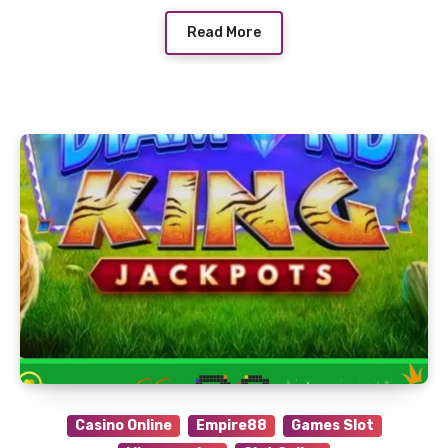
Read More
Casino Online
Empire88
Games Slot