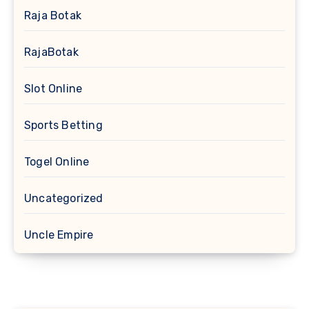
Raja Botak
RajaBotak
Slot Online
Sports Betting
Togel Online
Uncategorized
Uncle Empire