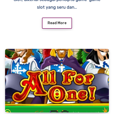
slot yang seru dan…
Read More