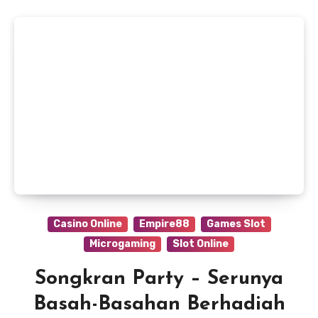
Casino Online
Empire88
Games Slot
Microgaming
Slot Online
Songkran Party – Serunya
Basah-Basahan Berhadiah