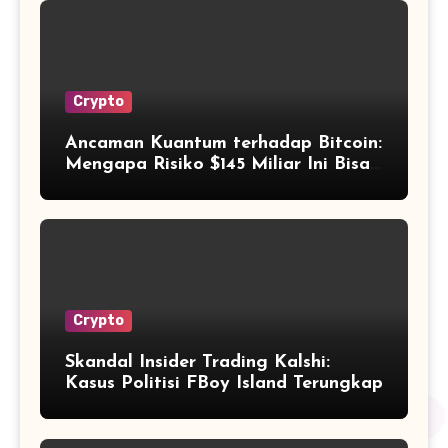
Crypto
Ancaman Kuantum terhadap Bitcoin:
Mengapa Risiko $145 Miliar Ini Bisa
Dikelola?
Crypto
Skandal Insider Trading Kalshi:
Kasus Politisi FBoy Island Terungkap