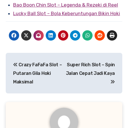
Bao Boon Chin Slot – Legenda & Rezeki di Reel
Lucky Ball Slot – Bola Keberuntungan Bikin Hoki
Post
Crazy FaFaFa Slot –
Super Rich Slot – Spin
navigation
Putaran Gila Hoki
Jalan Cepat Jadi Kaya
Maksimal