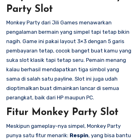
Party Slot
Monkey Party dari Jili Games menawarkan
pengalaman bermain yang simpel tapi tetap bikin
nagih. Game ini pakai layout 3×3 dengan 5 garis
pembayaran tetap, cocok banget buat kamu yang
suka slot klasik tapi tetap seru. Pemain menang
kalau berhasil mendapatkan tiga simbol yang
sama di salah satu payline. Slot ini juga udah
dioptimalkan buat dimainkan lancar di semua
perangkat, baik dari HP maupun PC.
Fitur Monkey Party Slot
Meskipun gameplay-nya simpel, Monkey Party
punya satu fitur menarik:
Respin
, yang bisa bantu