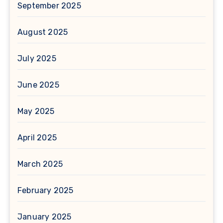
September 2025
August 2025
July 2025
June 2025
May 2025
April 2025
March 2025
February 2025
January 2025