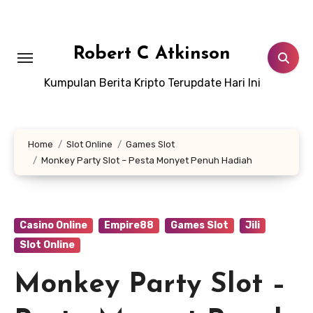
Skip
to
content
Robert C Atkinson
Kumpulan Berita Kripto Terupdate Hari Ini
Home
Slot Online
Games Slot
Monkey Party Slot – Pesta Monyet Penuh Hadiah
Casino Online
Empire88
Games Slot
Jili
Slot Online
Monkey Party Slot –