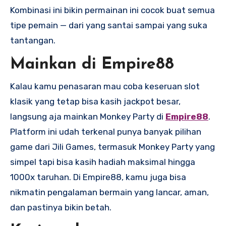
Kombinasi ini bikin permainan ini cocok buat semua
tipe pemain — dari yang santai sampai yang suka
tantangan.
Mainkan di Empire88
Kalau kamu penasaran mau coba keseruan slot
klasik yang tetap bisa kasih jackpot besar,
langsung aja mainkan Monkey Party di
Empire88
.
Platform ini udah terkenal punya banyak pilihan
game dari Jili Games, termasuk Monkey Party yang
simpel tapi bisa kasih hadiah maksimal hingga
1000x taruhan. Di Empire88, kamu juga bisa
nikmatin pengalaman bermain yang lancar, aman,
dan pastinya bikin betah.