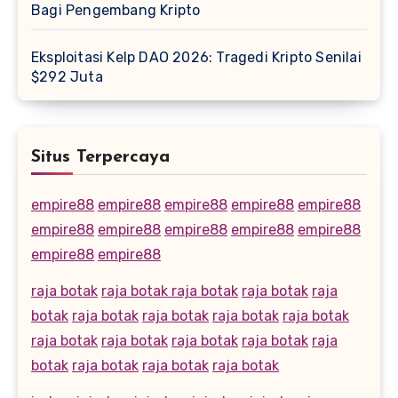
Bagi Pengembang Kripto
Eksploitasi Kelp DAO 2026: Tragedi Kripto Senilai
$292 Juta
Situs Terpercaya
empire88
empire88
empire88
empire88
empire88
empire88
empire88
empire88
empire88
empire88
empire88
empire88
raja botak
raja botak
raja botak
raja botak
raja
botak
raja botak
raja botak
raja botak
raja botak
raja botak
raja botak
raja botak
raja botak
raja
botak
raja botak
raja botak
raja botak