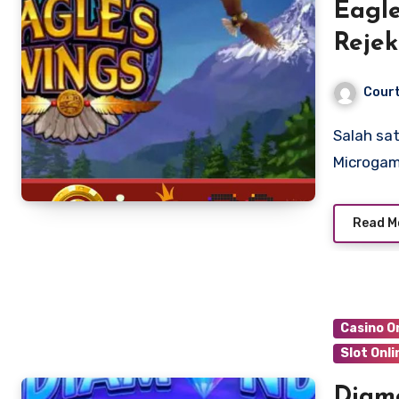
Eagle
Reje
Cour
Salah satu daya tarik utama dari Eagle’s Wings buatan
Microgam
Read M
Casino O
Slot Onli
Diamo