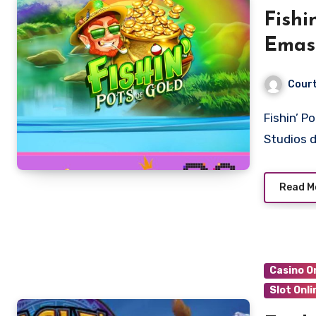
Fishi
Emas
Cour
Fishin’ Pots of Gold adalah slot video dari Gameburger
Studios 
Read M
Casino O
Slot Onli