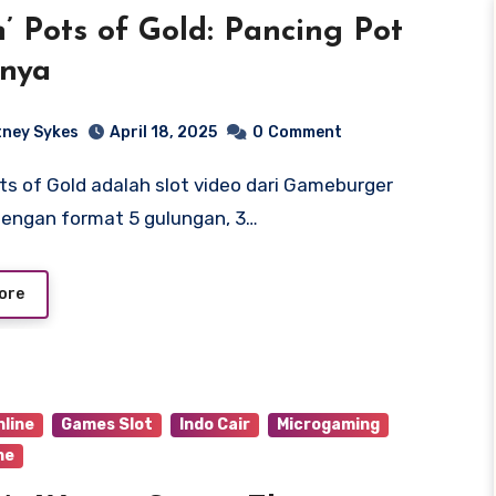
n’ Pots of Gold: Pancing Pot
nya
tney Sykes
April 18, 2025
0
Comment
dengan format 5 gulungan, 3…
ore
nline
Games Slot
Indo Cair
Microgaming
ne