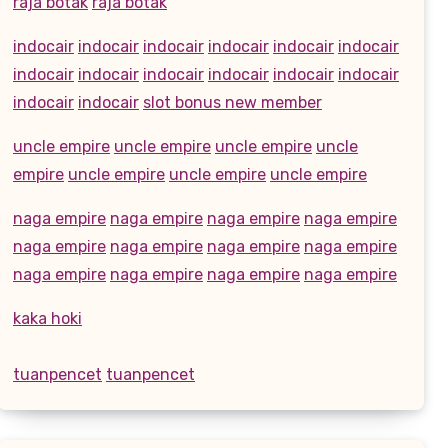
raja botak
raja botak
indocair
indocair
indocair
indocair
indocair
indocair
indocair
indocair
indocair
indocair
indocair
indocair
indocair
indocair
slot bonus new member
uncle empire
uncle empire
uncle empire
uncle
empire
uncle empire
uncle empire
uncle empire
naga empire
naga empire
naga empire
naga empire
naga empire
naga empire
naga empire
naga empire
naga empire
naga empire
naga empire
naga empire
kaka hoki
tuanpencet
tuanpencet