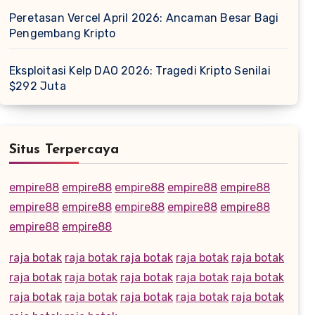
Peretasan Vercel April 2026: Ancaman Besar Bagi
Pengembang Kripto
Eksploitasi Kelp DAO 2026: Tragedi Kripto Senilai
$292 Juta
Situs Terpercaya
empire88
empire88
empire88
empire88
empire88
empire88
empire88
empire88
empire88
empire88
empire88
empire88
raja botak
raja botak
raja botak
raja botak
raja botak
raja botak
raja botak
raja botak
raja botak
raja botak
raja botak
raja botak
raja botak
raja botak
raja botak