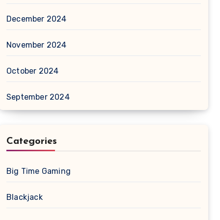
December 2024
November 2024
October 2024
September 2024
Categories
Big Time Gaming
Blackjack