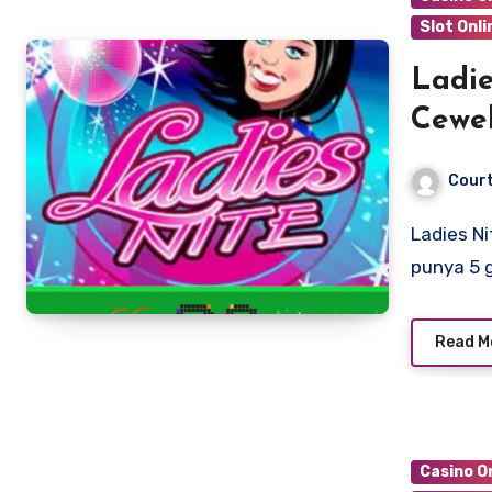
Slot Onli
Ladi
Cewe
Cour
Ladies Nite adalah slot video dari Microgaming yang
punya 5 g
Read M
Casino O