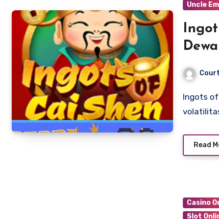
Uncle Em
Ingot
Dewa
Cour
Ingots of Cai Shen adalah slot bertema oriental dengan
volatilit
Read M
Casino O
Slot Onli