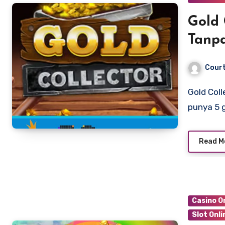
Gold 
Tanp
Cour
Gold Collector adalah slot video dari All41Studios yang
punya 5 g
Read M
Casino O
Slot Onli