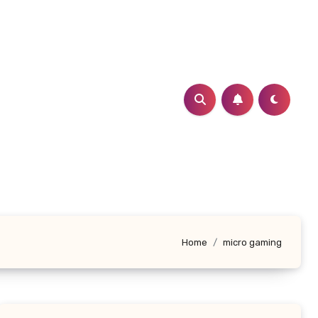
Home
micro gaming