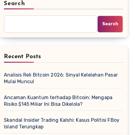
Search
Search
Recent Posts
Analisis Reli Bitcoin 2026: Sinyal Kelelahan Pasar
Mulai Muncul
Ancaman Kuantum terhadap Bitcoin: Mengapa
Risiko $145 Miliar Ini Bisa Dikelola?
Skandal Insider Trading Kalshi: Kasus Politisi FBoy
Island Terungkap