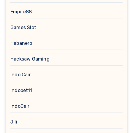
Empire88
Games Slot
Habanero
Hacksaw Gaming
Indo Cair
Indobet11
IndoCair
Jili