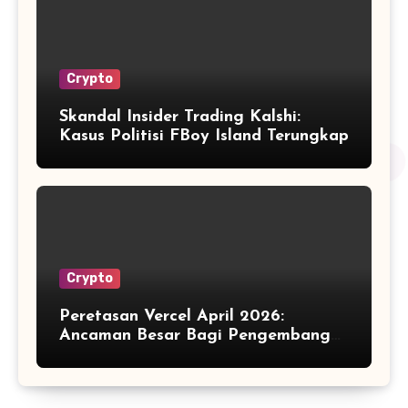
Crypto
Skandal Insider Trading Kalshi:
Kasus Politisi FBoy Island Terungkap
Crypto
Peretasan Vercel April 2026:
Ancaman Besar Bagi Pengembang
Kripto