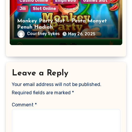
Casino Online
Empire88
Games Slot
Jili
Slot Online
Monkey Party Slot – Pesta Monyet
Penuh Hadiah
Courtney Sykes
May 26, 2025
Leave a Reply
Your email address will not be published.
Required fields are marked
*
Comment
*