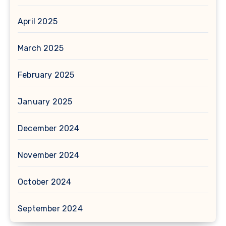
April 2025
March 2025
February 2025
January 2025
December 2024
November 2024
October 2024
September 2024