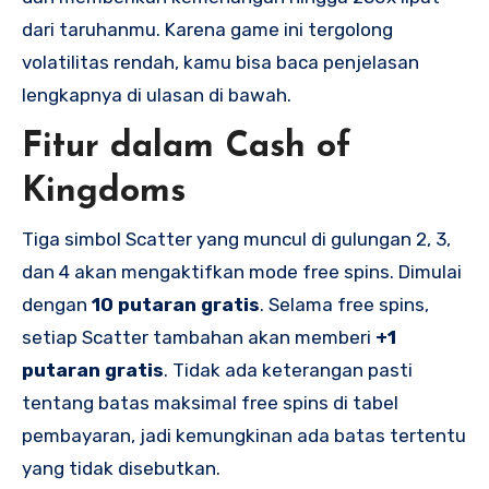
dari taruhanmu. Karena game ini tergolong
volatilitas rendah, kamu bisa baca penjelasan
lengkapnya di ulasan di bawah.
Fitur dalam Cash of
Kingdoms
Tiga simbol Scatter yang muncul di gulungan 2, 3,
dan 4 akan mengaktifkan mode free spins. Dimulai
dengan
10 putaran gratis
. Selama free spins,
setiap Scatter tambahan akan memberi
+1
putaran gratis
. Tidak ada keterangan pasti
tentang batas maksimal free spins di tabel
pembayaran, jadi kemungkinan ada batas tertentu
yang tidak disebutkan.