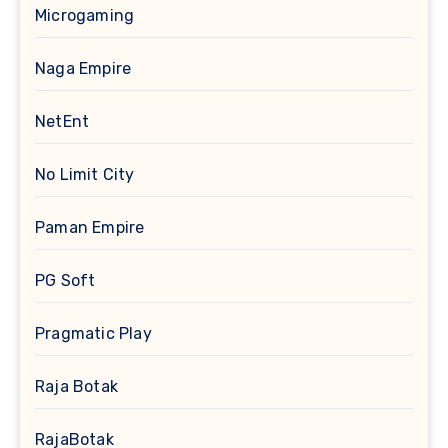
Microgaming
Naga Empire
NetEnt
No Limit City
Paman Empire
PG Soft
Pragmatic Play
Raja Botak
RajaBotak