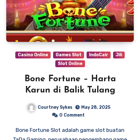
Casino Online
Games Slot
IndoCair
Jili
Slot Online
Bone Fortune – Harta
Karun di Balik Tulang
Courtney Sykes
May 28, 2025
0
Comment
Bone Fortune Slot adalah game slot buatan
TaDa Gaming, perusahaan pengembang game