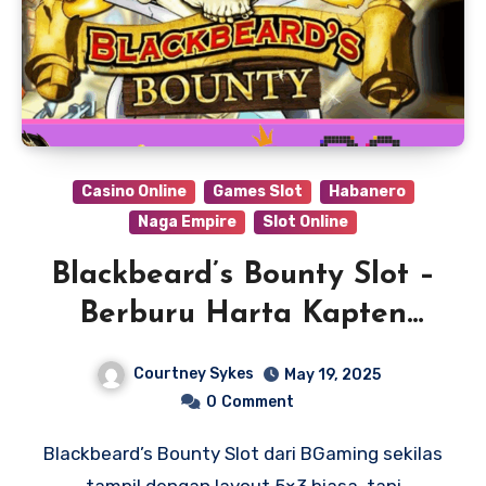
Casino Online
Games Slot
Habanero
Naga Empire
Slot Online
Blackbeard’s Bounty Slot –
Berburu Harta Kapten
Bajak Laut
Courtney Sykes
May 19, 2025
0
Comment
Blackbeard’s Bounty Slot dari BGaming sekilas