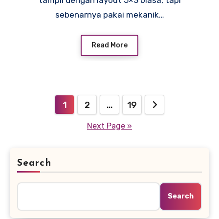
tampil dengan layout 5×3 biasa, tapi
sebenarnya pakai mekanik…
Read More
Posts
1
2
…
19
pagination
Next Page »
Search
Search