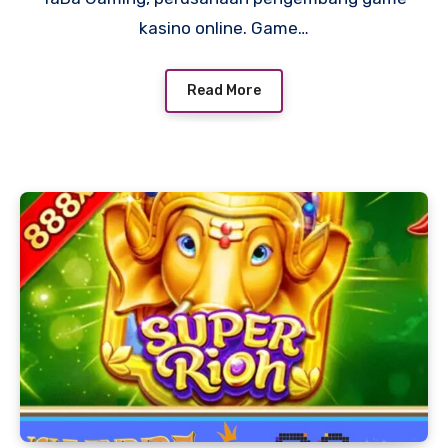
kasino online. Game…
Read More