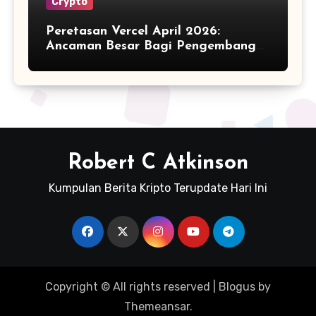
Crypto
Peretasan Vercel April 2026:
Ancaman Besar Bagi Pengembang
Kripto
Robert C Atkinson
Kumpulan Berita Kripto Terupdate Hari Ini
Copyright © All rights reserved
|
Blogus
by
Themeansar
.