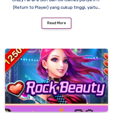
(Return to Player) yang cukup tinggi, yaitu…
Read More