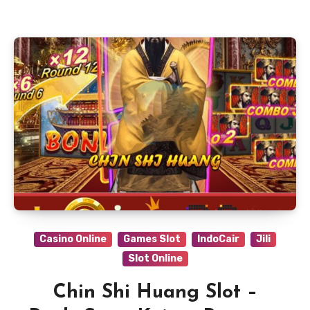
Casino Online
Games Slot
IndoCair
Jili
Slot Online
Chin Shi Huang Slot –