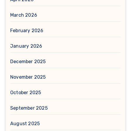
March 2026
February 2026
January 2026
December 2025
November 2025
October 2025
September 2025
August 2025