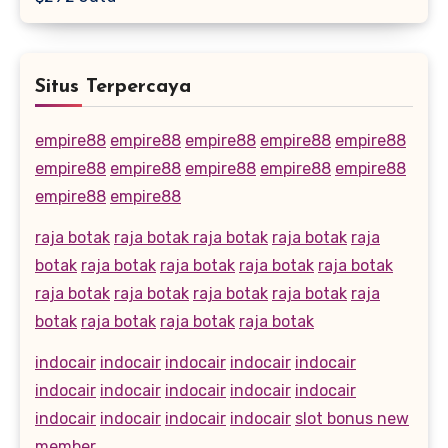
Situs Terpercaya
empire88
empire88
empire88
empire88
empire88
empire88
empire88
empire88
empire88
empire88
empire88
empire88
raja botak
raja botak
raja botak
raja botak
raja
botak
raja botak
raja botak
raja botak
raja botak
raja botak
raja botak
raja botak
raja botak
raja
botak
raja botak
raja botak
raja botak
indocair
indocair
indocair
indocair
indocair
indocair
indocair
indocair
indocair
indocair
indocair
indocair
indocair
indocair
slot bonus new
member