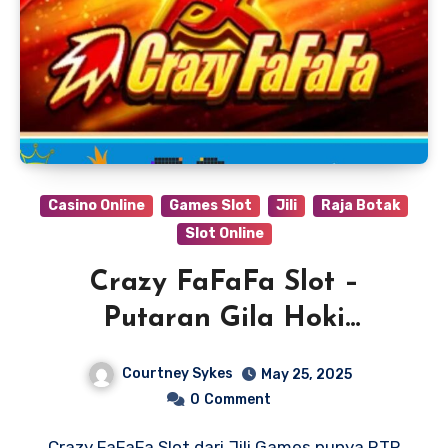
Casino Online
Games Slot
Jili
Raja Botak
Slot Online
Crazy FaFaFa Slot –
Putaran Gila Hoki
Maksimal
Courtney Sykes
May 25, 2025
0
Comment
Crazy FaFaFa Slot dari Jili Games punya RTP