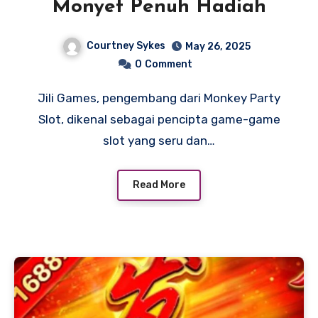
Monyet Penuh Hadiah
Courtney Sykes
May 26, 2025
0
Comment
Jili Games, pengembang dari Monkey Party
Slot, dikenal sebagai pencipta game-game
slot yang seru dan…
Read More