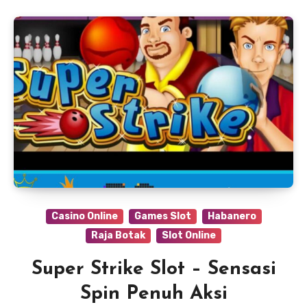
Casino Online
Games Slot
Habanero
Raja Botak
Slot Online
Super Strike Slot – Sensasi
Spin Penuh Aksi