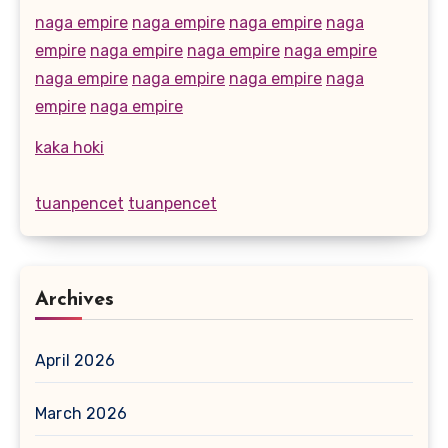
naga empire
naga empire
naga empire
naga
empire
naga empire
naga empire
naga empire
naga empire
naga empire
naga empire
naga
empire
naga empire
kaka hoki
tuanpencet
tuanpencet
Archives
April 2026
March 2026