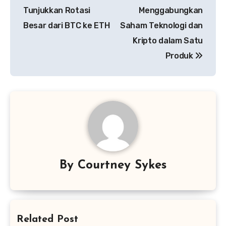
Tunjukkan Rotasi
Menggabungkan
Besar dari BTC ke ETH
Saham Teknologi dan
Kripto dalam Satu
Produk
By
Courtney Sykes
Related Post