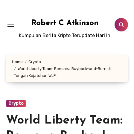
Skip
to
content
Robert C Atkinson
Kumpulan Berita Kripto Terupdate Hari Ini
Home
Crypto
World Liberty Team: Rencana Buyback-and-Burn di
Tengah Kejatuhan WLFI
Crypto
World Liberty Team: