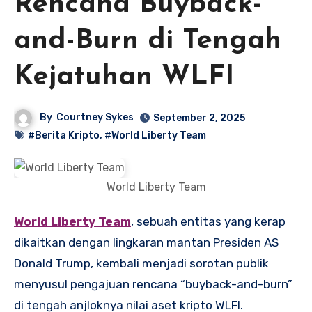
Rencana Buyback-
and-Burn di Tengah
Kejatuhan WLFI
By
Courtney Sykes
September 2, 2025
#Berita Kripto
,
#World Liberty Team
World Liberty Team
World Liberty Team
, sebuah entitas yang kerap
dikaitkan dengan lingkaran mantan Presiden AS
Donald Trump, kembali menjadi sorotan publik
menyusul pengajuan rencana “buyback-and-burn”
di tengah anjloknya nilai aset kripto WLFI.