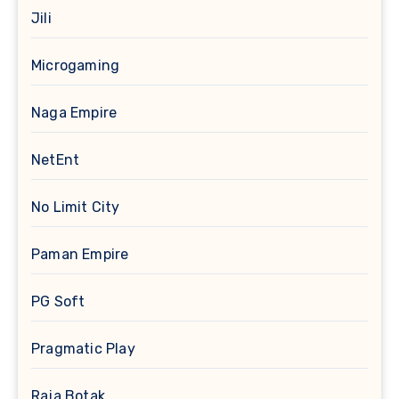
Jili
Microgaming
Naga Empire
NetEnt
No Limit City
Paman Empire
PG Soft
Pragmatic Play
Raja Botak