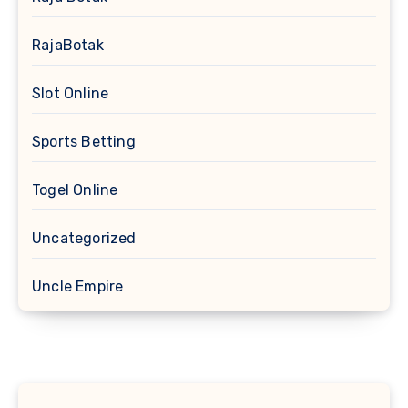
RajaBotak
Slot Online
Sports Betting
Togel Online
Uncategorized
Uncle Empire