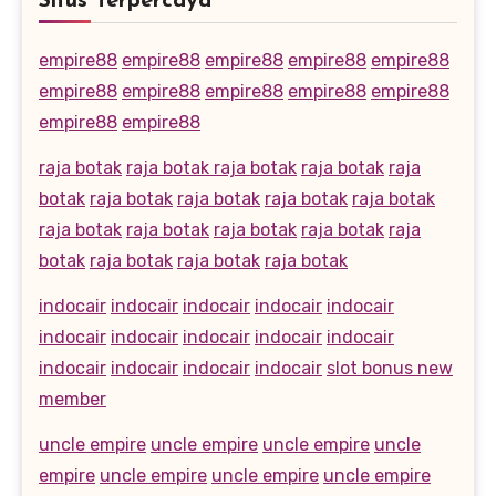
Situs Terpercaya
empire88
empire88
empire88
empire88
empire88
empire88
empire88
empire88
empire88
empire88
empire88
empire88
raja botak
raja botak
raja botak
raja botak
raja
botak
raja botak
raja botak
raja botak
raja botak
raja botak
raja botak
raja botak
raja botak
raja
botak
raja botak
raja botak
raja botak
indocair
indocair
indocair
indocair
indocair
indocair
indocair
indocair
indocair
indocair
indocair
indocair
indocair
indocair
slot bonus new
member
uncle empire
uncle empire
uncle empire
uncle
empire
uncle empire
uncle empire
uncle empire