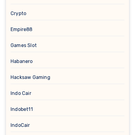
Crypto
Empire88
Games Slot
Habanero
Hacksaw Gaming
Indo Cair
Indobet11
IndoCair