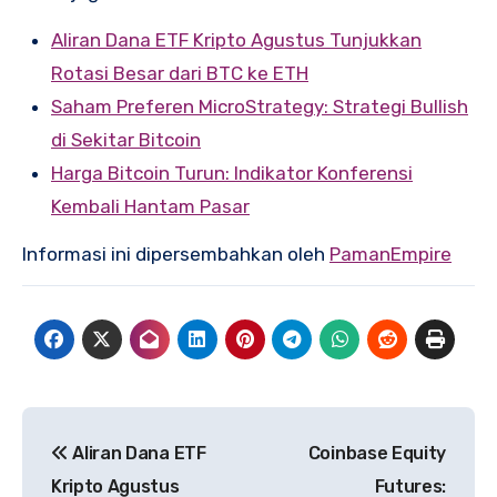
Aliran Dana ETF Kripto Agustus Tunjukkan
Rotasi Besar dari BTC ke ETH
Saham Preferen MicroStrategy: Strategi Bullish
di Sekitar Bitcoin
Harga Bitcoin Turun: Indikator Konferensi
Kembali Hantam Pasar
Informasi ini dipersembahkan oleh
PamanEmpire
Post
Aliran Dana ETF
Coinbase Equity
navigation
Kripto Agustus
Futures: