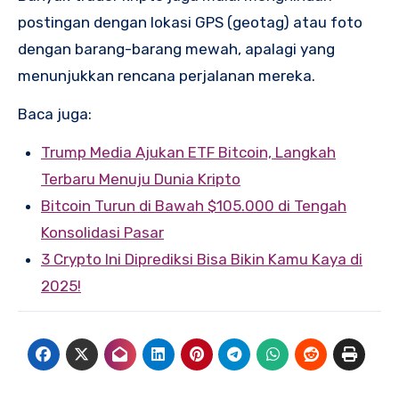
postingan dengan lokasi GPS (geotag) atau foto
dengan barang-barang mewah, apalagi yang
menunjukkan rencana perjalanan mereka.
Baca juga:
Trump Media Ajukan ETF Bitcoin, Langkah
Terbaru Menuju Dunia Kripto
Bitcoin Turun di Bawah $105.000 di Tengah
Konsolidasi Pasar
3 Crypto Ini Diprediksi Bisa Bikin Kamu Kaya di
2025!