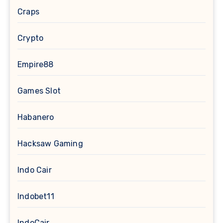
Craps
Crypto
Empire88
Games Slot
Habanero
Hacksaw Gaming
Indo Cair
Indobet11
IndoCair