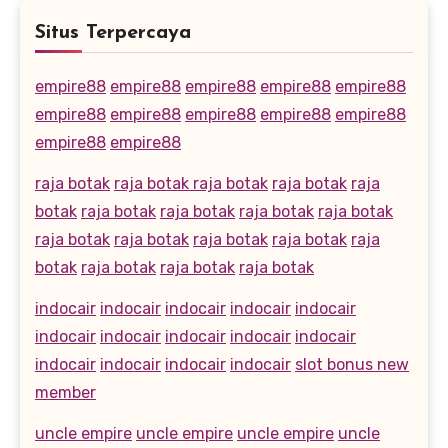
Situs Terpercaya
empire88
empire88
empire88
empire88
empire88
empire88
empire88
empire88
empire88
empire88
empire88
empire88
raja botak
raja botak
raja botak
raja botak
raja
botak
raja botak
raja botak
raja botak
raja botak
raja botak
raja botak
raja botak
raja botak
raja
botak
raja botak
raja botak
raja botak
indocair
indocair
indocair
indocair
indocair
indocair
indocair
indocair
indocair
indocair
indocair
indocair
indocair
indocair
slot bonus new
member
uncle empire
uncle empire
uncle empire
uncle