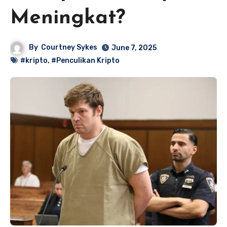
Meningkat?
By
Courtney Sykes
June 7, 2025
#kripto
,
#Penculikan Kripto