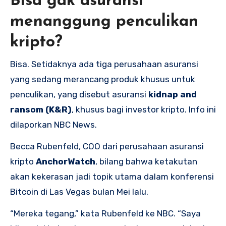
Bisa gak asuransi
menanggung penculikan
kripto?
Bisa. Setidaknya ada tiga perusahaan asuransi
yang sedang merancang produk khusus untuk
penculikan, yang disebut asuransi
kidnap and
ransom (K&R)
, khusus bagi investor kripto. Info ini
dilaporkan NBC News.
Becca Rubenfeld, COO dari perusahaan asuransi
kripto
AnchorWatch
, bilang bahwa ketakutan
akan kekerasan jadi topik utama dalam konferensi
Bitcoin di Las Vegas bulan Mei lalu.
“Mereka tegang,” kata Rubenfeld ke NBC. “Saya