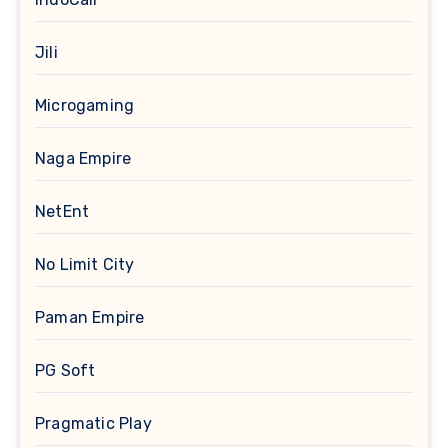
Jili
Microgaming
Naga Empire
NetEnt
No Limit City
Paman Empire
PG Soft
Pragmatic Play