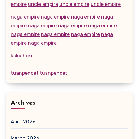
empire
uncle empire
uncle empire
uncle empire
naga empire
naga empire
naga empire
naga
empire
naga empire
naga empire
naga empire
naga empire
naga empire
naga empire
naga
empire
naga empire
kaka hoki
tuanpencet
tuanpencet
Archives
April 2026
March 2026