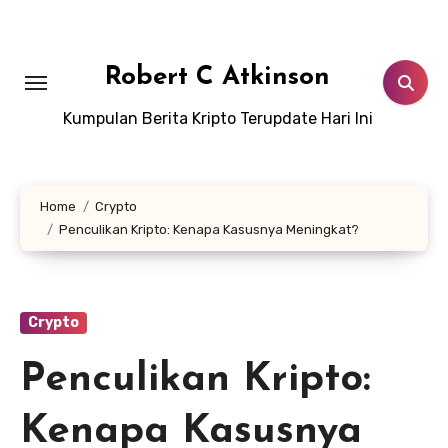
Skip
to
content
Robert C Atkinson
Kumpulan Berita Kripto Terupdate Hari Ini
Home
Crypto
Penculikan Kripto: Kenapa Kasusnya Meningkat?
Crypto
Penculikan Kripto:
Kenapa Kasusnya