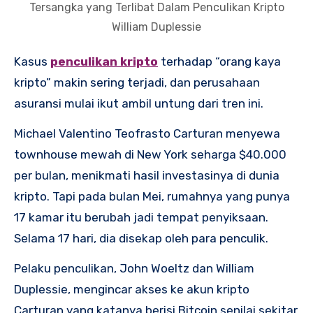
Tersangka yang Terlibat Dalam Penculikan Kripto
William Duplessie
Kasus
penculikan kripto
terhadap “orang kaya
kripto” makin sering terjadi, dan perusahaan
asuransi mulai ikut ambil untung dari tren ini.
Michael Valentino Teofrasto Carturan menyewa
townhouse mewah di New York seharga $40.000
per bulan, menikmati hasil investasinya di dunia
kripto. Tapi pada bulan Mei, rumahnya yang punya
17 kamar itu berubah jadi tempat penyiksaan.
Selama 17 hari, dia disekap oleh para penculik.
Pelaku penculikan, John Woeltz dan William
Duplessie, mengincar akses ke akun kripto
Carturan yang katanya berisi Bitcoin senilai sekitar