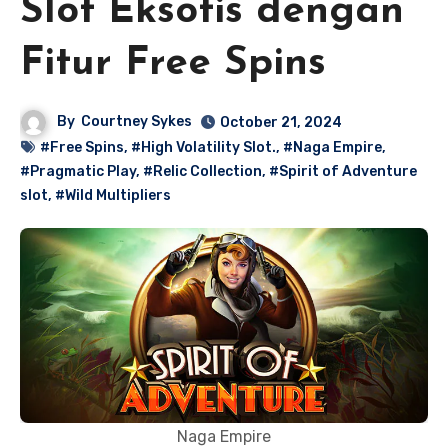
Slot Eksotis dengan
Fitur Free Spins
By
Courtney Sykes
October 21, 2024
#Free Spins
,
#High Volatility Slot.
,
#Naga Empire
,
#Pragmatic Play
,
#Relic Collection
,
#Spirit of Adventure
slot
,
#Wild Multipliers
Naga Empire