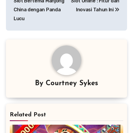
Slot Bertema Mahjong
Slot Online : Fitur dan
China dengan Panda
Inovasi Tahun Ini
Lucu
By
Courtney Sykes
Related Post