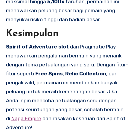
maksimal hingga
5,100x
taruhan, permainan ini
menawarkan peluang besar bagi pemain yang
menyukai risiko tinggi dan hadiah besar.
Kesimpulan
Spirit of Adventure slot
dari Pragmatic Play
menawarkan pengalaman bermain yang menarik
dengan tema petualangan yang seru. Dengan fitur-
fitur seperti
Free Spins
,
Relic Collection
, dan
pengali wild, permainan ini memberikan banyak
peluang untuk meraih kemenangan besar. Jika
Anda ingin mencoba petualangan seru dengan
potensi keuntungan yang besar, cobalah bermain
di
Naga Empire
dan rasakan keseruan dari Spirit of
Adventure!