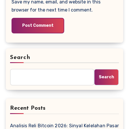
Save my name, email, and website in this
browser for the next time I comment.
Search
Search
Recent Posts
Analisis Reli Bitcoin 2026: Sinyal Kelelahan Pasar