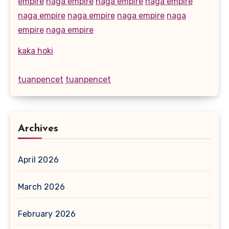
empire
naga empire
naga empire
naga empire
naga empire
naga empire
naga empire
naga
empire
naga empire
kaka hoki
tuanpencet
tuanpencet
Archives
April 2026
March 2026
February 2026