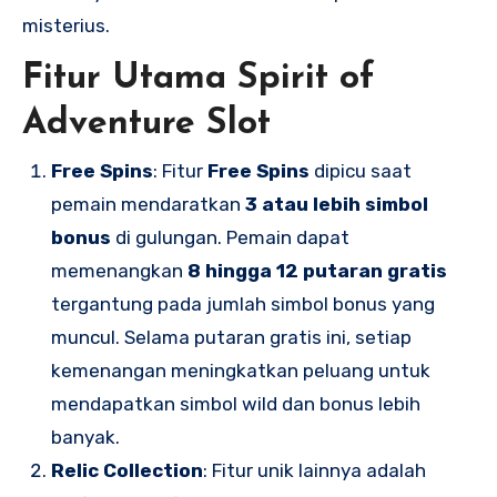
misterius.
Fitur Utama Spirit of
Adventure Slot
Free Spins
: Fitur
Free Spins
dipicu saat
pemain mendaratkan
3 atau lebih simbol
bonus
di gulungan. Pemain dapat
memenangkan
8 hingga 12 putaran gratis
tergantung pada jumlah simbol bonus yang
muncul. Selama putaran gratis ini, setiap
kemenangan meningkatkan peluang untuk
mendapatkan simbol wild dan bonus lebih
banyak.
Relic Collection
: Fitur unik lainnya adalah