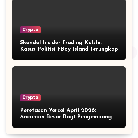
Crypto
Skandal Insider Trading Kalshi:
Kasus Politisi FBoy Island Terungkap
Crypto
Peretasan Vercel April 2026:
Ancaman Besar Bagi Pengembang
Kripto