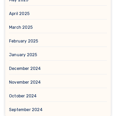
April 2025
March 2025
February 2025
January 2025
December 2024
November 2024
October 2024
September 2024