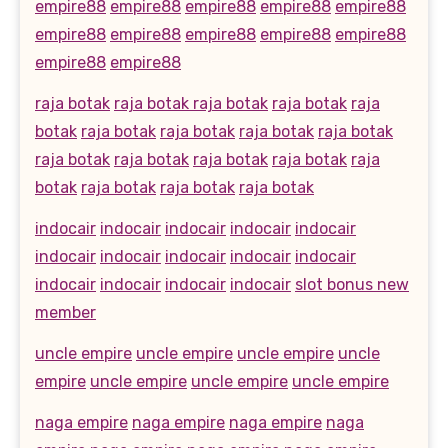
empire88
empire88
empire88
empire88
empire88
empire88
empire88
empire88
empire88
empire88
empire88
empire88
raja botak
raja botak
raja botak
raja botak
raja
botak
raja botak
raja botak
raja botak
raja botak
raja botak
raja botak
raja botak
raja botak
raja
botak
raja botak
raja botak
raja botak
indocair
indocair
indocair
indocair
indocair
indocair
indocair
indocair
indocair
indocair
indocair
indocair
indocair
indocair
slot bonus new
member
uncle empire
uncle empire
uncle empire
uncle
empire
uncle empire
uncle empire
uncle empire
naga empire
naga empire
naga empire
naga