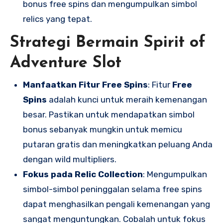
bonus free spins dan mengumpulkan simbol
relics yang tepat.
Strategi Bermain Spirit of
Adventure Slot
Manfaatkan Fitur Free Spins
: Fitur
Free
Spins
adalah kunci untuk meraih kemenangan
besar. Pastikan untuk mendapatkan simbol
bonus sebanyak mungkin untuk memicu
putaran gratis dan meningkatkan peluang Anda
dengan wild multipliers.
Fokus pada Relic Collection
: Mengumpulkan
simbol-simbol peninggalan selama free spins
dapat menghasilkan pengali kemenangan yang
sangat menguntungkan. Cobalah untuk fokus