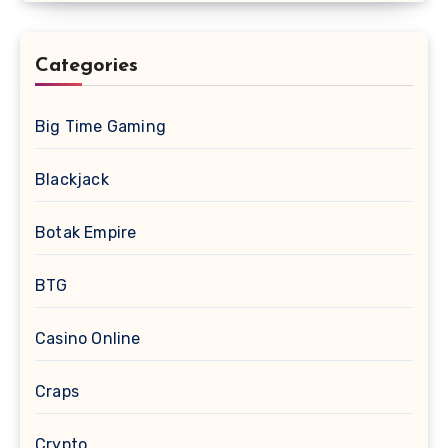
Categories
Big Time Gaming
Blackjack
Botak Empire
BTG
Casino Online
Craps
Crypto