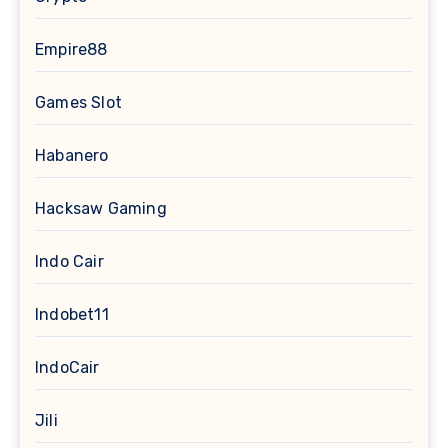
Empire88
Games Slot
Habanero
Hacksaw Gaming
Indo Cair
Indobet11
IndoCair
Jili