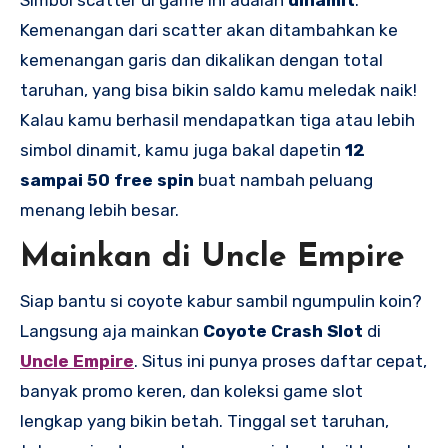
Simbol scatter di game ini adalah
dinamit
.
Kemenangan dari scatter akan ditambahkan ke
kemenangan garis dan dikalikan dengan total
taruhan, yang bisa bikin saldo kamu meledak naik!
Kalau kamu berhasil mendapatkan tiga atau lebih
simbol dinamit, kamu juga bakal dapetin
12
sampai 50 free spin
buat nambah peluang
menang lebih besar.
Mainkan di Uncle Empire
Siap bantu si coyote kabur sambil ngumpulin koin?
Langsung aja mainkan
Coyote Crash Slot
di
Uncle Empire
. Situs ini punya proses daftar cepat,
banyak promo keren, dan koleksi game slot
lengkap yang bikin betah. Tinggal set taruhan,