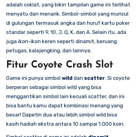
adalah coklat, yang bikin tampilan game ini terlihat
menyatu dan menarik. Simbol-simbol yang muncul
di gulungan termasuk angka dan huruf kartu poker
standar seperti 9, 10, J, Q, K, dan A. Selain itu, ada
juga ikon-ikon keren seperti dinamit, beruang
petugas, kalajengking, dan lainnya.
Fitur Coyote Crash Slot
Game ini punya simbol
wild
dan
scatter
. Si coyote
berperan sebagai simbol wild yang bisa
menggantikan simbol lain kecuali scatter, dan ini
bisa bantu kamu dapat kombinasi menang yang
besar! Dapetin dua atau lebih simbol wild bisa
kasih hadiah ekstra antara 10 sampai 1.000 koin.