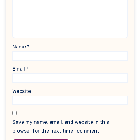
Name
*
Email
*
Website
Save my name, email, and website in this
browser for the next time I comment.