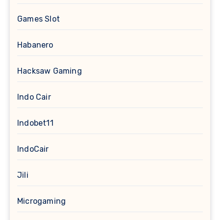
Games Slot
Habanero
Hacksaw Gaming
Indo Cair
Indobet11
IndoCair
Jili
Microgaming