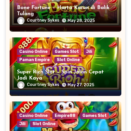
Bone Fortune – Harta Karun di Balik
Tulang
Courtney Sykes
May 28, 2025
Casino Online
Games Slot
Jili
Paman Empire
Slot Online
Super Rich Slot – Spin Jalan Cepat
Jadi Kaya
Courtney Sykes
May 27, 2025
Casino Online
Empire88
Games Slot
Jili
Slot Online