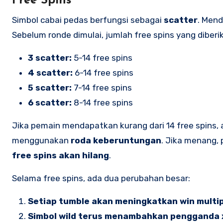
Free Spins
Simbol cabai pedas berfungsi sebagai
scatter
. Men
Sebelum ronde dimulai, jumlah free spins yang diber
3 scatter:
5-14 free spins
4 scatter:
6-14 free spins
5 scatter:
7-14 free spins
6 scatter:
8-14 free spins
Jika pemain mendapatkan kurang dari 14 free spins,
menggunakan
roda keberuntungan
. Jika menang
free spins akan hilang
.
Selama free spins, ada dua perubahan besar:
Setiap tumble akan meningkatkan win multipl
Simbol wild terus menambahkan pengganda x2