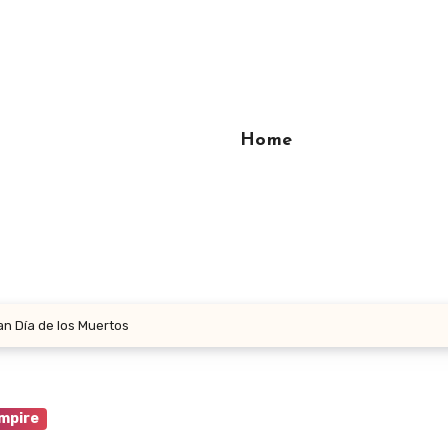
Home
n Día de los Muertos
mpire