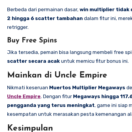
Berbeda dari permainan dasar,
win multiplier tidak
2 hingga 6 scatter tambahan
dalam fitur ini, me
retrigger.
Buy Free Spins
Jika tersedia, pemain bisa langsung membeli free s
scatter secara acak
untuk memicu fitur bonus ini.
Mainkan di Uncle Empire
Nikmati keseruan
Muertos Multiplier Megaways
de
Uncle Empire
. Dengan fitur
Megaways hingga 117.
pengganda yang terus meningkat
, game ini siap
kesempatan untuk merasakan pesta kemenangan ala
Kesimpulan