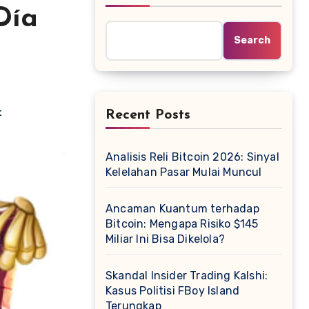
Día
Search
t
Recent Posts
Analisis Reli Bitcoin 2026: Sinyal
Kelelahan Pasar Mulai Muncul
Ancaman Kuantum terhadap
Bitcoin: Mengapa Risiko $145
Miliar Ini Bisa Dikelola?
Skandal Insider Trading Kalshi:
Kasus Politisi FBoy Island
Terungkap