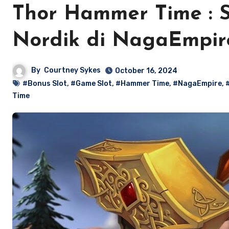
Thor Hammer Time : S
Nordik di NagaEmpir
By
Courtney Sykes
October 16, 2024
#Bonus Slot
,
#Game Slot
,
#Hammer Time
,
#NagaEmpire
,
Time