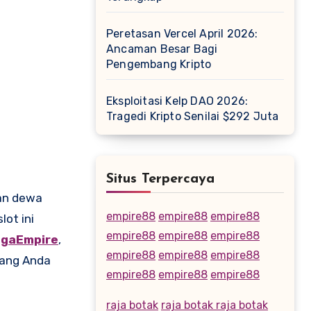
Peretasan Vercel April 2026:
Ancaman Besar Bagi
Pengembang Kripto
Eksploitasi Kelp DAO 2026:
Tragedi Kripto Senilai $292 Juta
Situs Terpercaya
kan dewa
empire88
empire88
empire88
lot ini
empire88
empire88
empire88
gaEmpire
,
empire88
empire88
empire88
uang Anda
empire88
empire88
empire88
raja botak
raja botak
raja botak