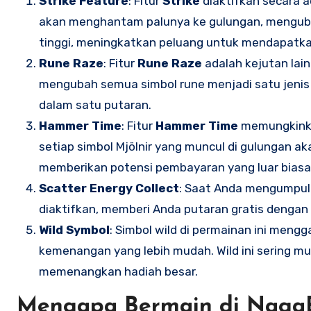
Strike Feature
: Fitur
Strike
diaktifkan secara ac
akan menghantam palunya ke gulungan, mengubah 
tinggi, meningkatkan peluang untuk mendapatk
Rune Raze
: Fitur
Rune Raze
adalah kejutan lain
mengubah semua simbol rune menjadi satu jeni
dalam satu putaran.
Hammer Time
: Fitur
Hammer Time
memungkinkan
setiap simbol Mjölnir yang muncul di gulungan a
memberikan potensi pembayaran yang luar biasa
Scatter Energy Collect
: Saat Anda mengumpulka
diaktifkan, memberi Anda putaran gratis dengan
Wild Symbol
: Simbol wild di permainan ini men
kemenangan yang lebih mudah. Wild ini sering m
memenangkan hadiah besar.
Mengapa Bermain di Naga