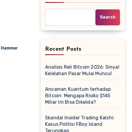
Search
 Hammer
Recent Posts
Analisis Reli Bitcoin 2026: Sinyal
Kelelahan Pasar Mulai Muncul
Ancaman Kuantum terhadap
Bitcoin: Mengapa Risiko $145
Miliar Ini Bisa Dikelola?
Skandal Insider Trading Kalshi:
Kasus Politisi FBoy Island
Terungkap