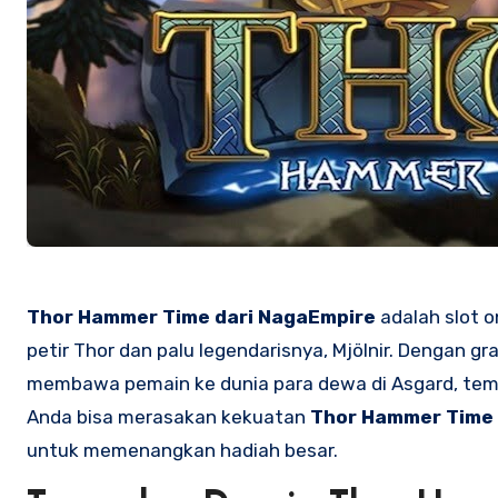
Thor Hammer Time dari NagaEmpire
adalah slot 
petir Thor dan palu legendarisnya, Mjölnir. Dengan g
membawa pemain ke dunia para dewa di Asgard, temp
Anda bisa merasakan kekuatan
Thor Hammer Time
untuk memenangkan hadiah besar.