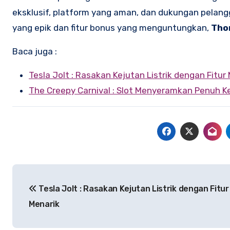
eksklusif, platform yang aman, dan dukungan pelan
yang epik dan fitur bonus yang menguntungkan,
Tho
Baca juga :
Tesla Jolt : Rasakan Kejutan Listrik dengan Fitur
The Creepy Carnival : Slot Menyeramkan Penuh K
Post
Tesla Jolt : Rasakan Kejutan Listrik dengan Fitur
navigation
Menarik