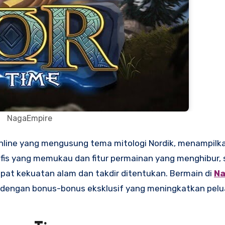
NagaEmpire
online yang mengusung tema mitologi Nordik, menampil
rafis yang memukau dan fitur permainan yang menghibur, s
at kekuatan alam dan takdir ditentukan. Bermain di
Na
dengan bonus-bonus eksklusif yang meningkatkan pel