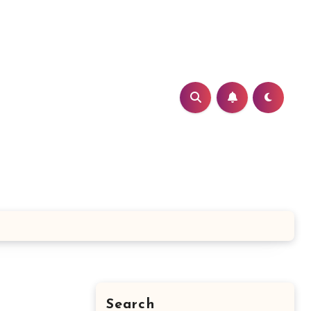
Search