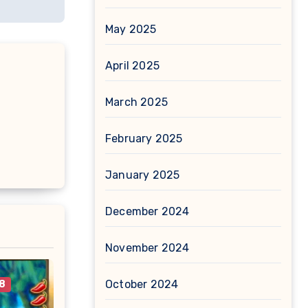
May 2025
April 2025
March 2025
February 2025
January 2025
December 2024
November 2024
October 2024
8