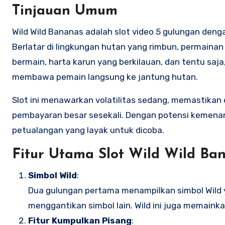
Tinjauan Umum
Wild Wild Bananas adalah slot video 5 gulungan den
Berlatar di lingkungan hutan yang rimbun, permainan
bermain, harta karun yang berkilauan, dan tentu sa
membawa pemain langsung ke jantung hutan.
Slot ini menawarkan volatilitas sedang, memastika
pembayaran besar sesekali. Dengan potensi kemena
petualangan yang layak untuk dicoba.
Fitur Utama Slot Wild Wild Ba
Simbol Wild
:
Dua gulungan pertama menampilkan simbol Wil
menggantikan simbol lain. Wild ini juga memaink
Fitur Kumpulkan Pisang
: