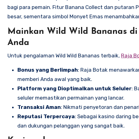
bagi para pemain. Fitur Banana Collect dan putaran
besar, sementara simbol Monyet Emas menambahkan 
Mainkan Wild Wild Bananas di 
Anda
Untuk pengalaman Wild Wild Bananas terbaik,
Raja B
Bonus yang Berlimpah
: Raja Botak menawark
memberi Anda awal yang baik.
Platform yang Dioptimalkan untuk Seluler
: 
seluler memastikan permainan yang lancar.
Transaksi Aman
: Nikmati penyetoran dan penar
Reputasi Terpercaya
: Sebagai kasino daring b
dan dukungan pelanggan yang sangat baik.