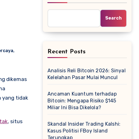
Search
ercaya
,
Recent Posts
Analisis Reli Bitcoin 2026: Sinyal
Kelelahan Pasar Mulai Muncul
ng dikemas
ma
Ancaman Kuantum terhadap
 yang tidak
Bitcoin: Mengapa Risiko $145
Miliar Ini Bisa Dikelola?
tak
, situs
Skandal Insider Trading Kalshi:
Kasus Politisi FBoy Island
Terungkap