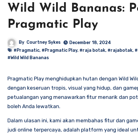
Wild Wild Bananas: P
Pragmatic Play
By
Courtney Sykes
December 18, 2024
#Pragmatic
,
#Pragmatic Play
,
#raja botak
,
#rajabotak
,
#
#Wild Wild Bananas
Pragmatic Play menghidupkan hutan dengan Wild Wi
dengan keseruan tropis, visual yang hidup, dan ga
petualangan yang menawarkan fitur menarik dan pot
boleh Anda lewatkan.
Dalam ulasan ini, kami akan membahas fitur dan ga
judi online terpercaya, adalah platform yang ideal 