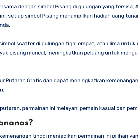
ersama dengan simbol Pisang di gulungan yang tersisa, 
ni, setiap simbol Pisang menampilkan hadiah uang tunai
nda.
imbol scatter di gulungan tiga, empat, atau lima untu
 banyak pisang muncul, meningkatkan peluang untuk men
tur Putaran Gratis dan dapat meningkatkan kemenanga
n.
 putaran, permainan ini melayani pemain kasual dan pem
ananas?
i kemenangan tinggi menjadikan permainan ini pilihan ya