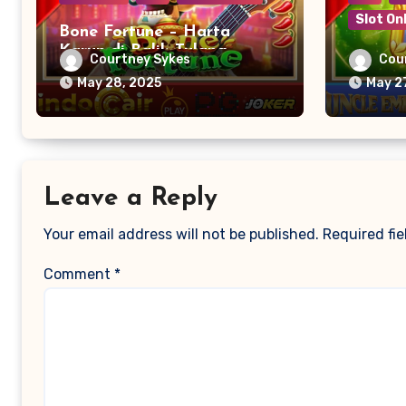
Slot On
Bone Fortune – Harta
Karun di Balik Tulang
Super R
Courtney Sykes
Cou
Cepat 
May 28, 2025
May 2
Leave a Reply
Your email address will not be published.
Required fi
Comment
*