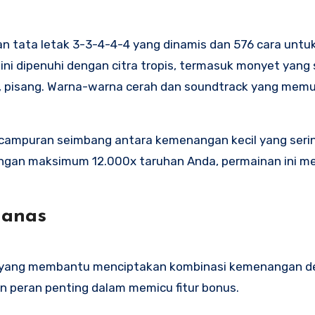
gan tata letak 3-3-4-4-4 yang dinamis dan 576 cara unt
 ini dipenuhi dengan citra tropis, termasuk monyet yang
ja, pisang. Warna-warna cerah dan soundtrack yang mem
n campuran seimbang antara kemenangan kecil yang seri
ngan maksimum 12.000x taruhan Anda, permainan ini me
nanas
d yang membantu menciptakan kombinasi kemenangan 
an peran penting dalam memicu fitur bonus.