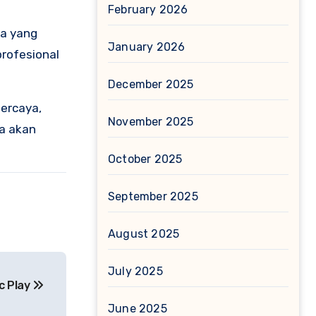
February 2026
ya yang
January 2026
profesional
December 2025
percaya,
November 2025
a akan
October 2025
September 2025
August 2025
July 2025
c Play
June 2025